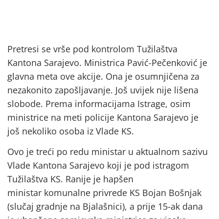
Pretresi se vrše pod kontrolom Tužilaštva
Kantona Sarajevo. Ministrica Pavić-Pečenković je
glavna meta ove akcije. Ona je osumnjičena za
nezakonito zapošljavanje. Još uvijek nije lišena
slobode. Prema informacijama Istrage, osim
ministrice na meti policije Kantona Sarajevo je
još nekoliko osoba iz Vlade KS.
Ovo je treći po redu ministar u aktualnom sazivu
Vlade Kantona Sarajevo koji je pod istragom
Tužilaštva KS. Ranije je hapšen
ministar komunalne privrede KS Bojan Bošnjak
(slučaj gradnje na Bjalašnici), a prije 15-ak dana