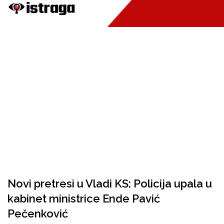
Novi pretresi u Vladi KS: Policija upala u
kabinet ministrice Ende Pavić
Pečenković