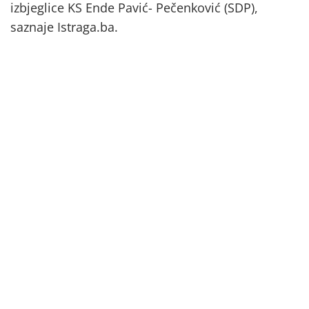
izbjeglice KS Ende Pavić- Pečenković (SDP),
saznaje Istraga.ba.