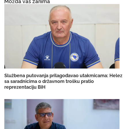
Možda vas zanima
Službena putovanja prilagođavao utakmicama: Helez
sa saradnicima o državnom trošku pratio
reprezentaciju BiH