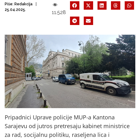
Piše:
Redakcija
25.04.2025.
11.528
Pripadnici Uprave policije MUP-a Kantona
Sarajevu od jutros pretresaju kabinet ministrice
za rad, socijalnu politiku, raseljena lica i