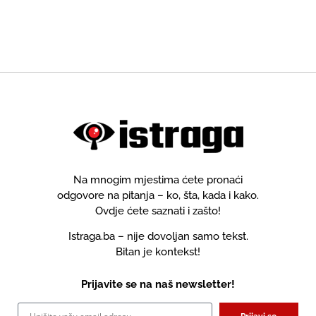
Na mnogim mjestima ćete pronaći
odgovore na pitanja – ko, šta, kada i kako.
Ovdje ćete saznati i zašto!
Istraga.ba – nije dovoljan samo tekst.
Bitan je kontekst!
Prijavite se na naš newsletter!