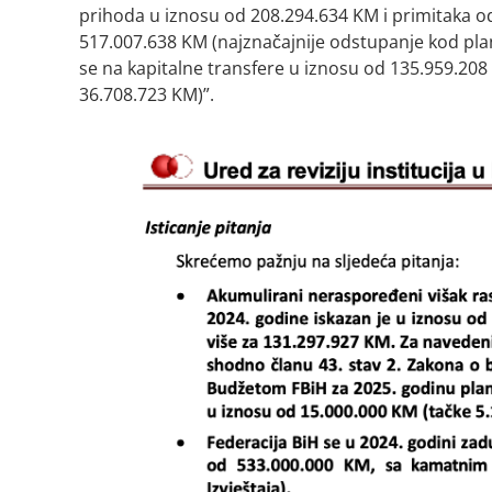
prihoda u iznosu od 208.294.634 KM i primitaka od 
517.007.638 KM (najznačajnije odstupanje kod pla
se na kapitalne transfere u iznosu od 135.959.208
36.708.723 KM)”.