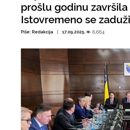
prošlu godinu završila 
Istovremeno se zadužil
Piše:
Redakcija
17.09.2025.
6.664