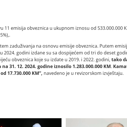
novu 11 emisija obveznica u ukupnom iznosu od 533.000.000 
5%),.
utem zaduživanja na osnovu emisije obveznica. Putem emisi
u 2024. godini izdane su sa dospijećem od tri do deset godi
jeću obveznica koje su izdate u 2019. i 2022. godini,
tako da
na 31. 12. 2024. godine iznosilo 1.283.000.000 KM
.
Kama
 od 17.730.000 KM”,
navedeno je u revizorskom izvještaju.