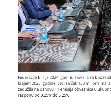
Federacija BiH je 2024. godinu završila sa budžets
krajem 2023. godine, veći za čak 130 miliona mara
zadužila na osnovu 11 emisija obveznica u ukup
rasponu od 3,25% do 5,25%.