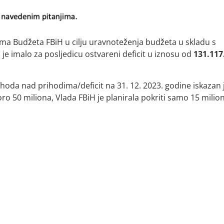
 Budžeta FBiH u cilju uravnoteženja budžeta u skladu s
e imalo za posljedicu ostvareni deficit u iznosu od
131.117
oda nad prihodima/deficit na 31. 12. 2023. godine iskazan 
oro 50 miliona, Vlada FBiH je planirala pokriti samo 15 milio