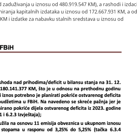
zaduživanja u iznosu od 480.919.547 KM), a rashodi i izdac
niranja kapitalnih izdataka u iznosu od 172.667.931 KM, a o
 KM i izdatke za nabavku stalnih sredstava u iznosu od