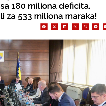
sa 180 miliona deficita.
i za 533 miliona maraka!