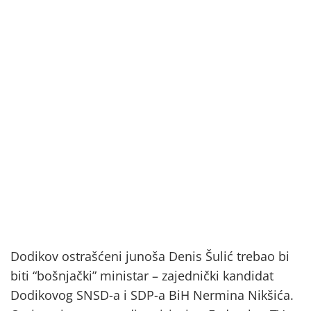
Dodikov ostrašćeni junoša Denis Šulić trebao bi
biti “bošnjački” ministar – zajednički kandidat
Dodikovog SNSD-a i SDP-a BiH Nermina Nikšića.