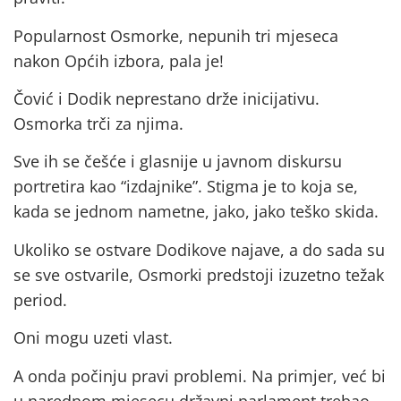
Popularnost Osmorke, nepunih tri mjeseca
nakon Općih izbora, pala je!
Čović i Dodik neprestano drže inicijativu.
Osmorka trči za njima.
Sve ih se češće i glasnije u javnom diskursu
portretira kao “izdajnike”. Stigma je to koja se,
kada se jednom nametne, jako, jako teško skida.
Ukoliko se ostvare Dodikove najave, a do sada su
se sve ostvarile, Osmorki predstoji izuzetno težak
period.
Oni mogu uzeti vlast.
A onda počinju pravi problemi. Na primjer, već bi
u narednom mjesecu državni parlament trebao