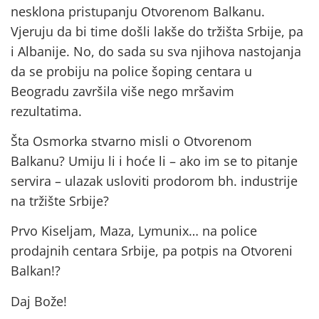
nesklona pristupanju Otvorenom Balkanu.
Vjeruju da bi time došli lakše do tržišta Srbije, pa
i Albanije. No, do sada su sva njihova nastojanja
da se probiju na police šoping centara u
Beogradu završila više nego mršavim
rezultatima.
Šta Osmorka stvarno misli o Otvorenom
Balkanu? Umiju li i hoće li – ako im se to pitanje
servira – ulazak usloviti prodorom bh. industrije
na tržište Srbije?
Prvo Kiseljam, Maza, Lymunix… na police
prodajnih centara Srbije, pa potpis na Otvoreni
Balkan!?
Daj Bože!