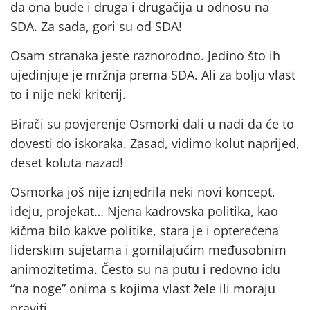
da ona bude i druga i drugačija u odnosu na
SDA. Za sada, gori su od SDA!
Osam stranaka jeste raznorodno. Jedino što ih
ujedinjuje je mržnja prema SDA. Ali za bolju vlast
to i nije neki kriterij.
Birači su povjerenje Osmorki dali u nadi da će to
dovesti do iskoraka. Zasad, vidimo kolut naprijed,
deset koluta nazad!
Osmorka još nije iznjedrila neki novi koncept,
ideju, projekat… Njena kadrovska politika, kao
kičma bilo kakve politike, stara je i opterećena
liderskim sujetama i gomilajućim međusobnim
animozitetima. Često su na putu i redovno idu
“na noge” onima s kojima vlast žele ili moraju
praviti.