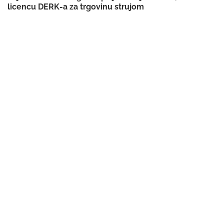
licencu DERK-a za trgovinu strujom