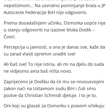
nepotizmom… Na uzvratno pominjanje brata u JP
Autoceste Federacije BiH nije odgovorio.
Prema dosadašnjem učinku, Osmorka uopće nije
u stanju odgovoriti na izazove bloka Dodik –
Čović.
Percepcija u javnosti, a ona je danas sve, kaže da
su zarad vlasti spremni uraditi sve!
Ali baš sve! To nije istina, ali mi na djelu do sada
ne vidjesmo ama baš ništa novo.
Zaprijećeno je Dodiku da će mu se novousvojeni
zakon naći na Ustavnom sudu BiH i čuli smo
pozive da Christian Schmidt djeluje. I to je to.
Oni koji su glasali za Osmorku s pravom očekuju