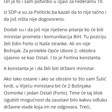
On je to i sam potvrdio u izjavi za Federalnu TV.
Iz SDP-a su za Politicki.ba kazali da to nije tačno i
da još ništa nije dogovoreno.
Dodali su i da još nije riješeno pitanje ko će biti
ministar prometa i komunikacija BiH. Tu poziciju
želi Edin Forto iz Naše stranke. Ali on nije
Bošnjak. Za protekle Opće izbore 2. oktobra
izjasnio se kao Ostali. I to je Fortina konstanta.
A konstanta je i da želi biti državni ministar.
Ako tako ostane i ako se obistini to što sam Šulić
tvrdi, u Vijeću ministara bit će 2 Bošnjaka
Osmorke i jedan Ostali (Forto). Time će taj blok
izgubiti mogućnost da zaustavi bilo kakvu odluku
državne vlade koja im ne odgovara. Treći,