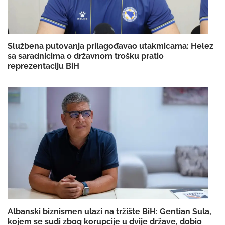
Službena putovanja prilagođavao utakmicama: Helez
sa saradnicima o državnom trošku pratio
reprezentaciju BiH
Albanski biznismen ulazi na tržište BiH: Gentian Sula,
kojem se sudi zbog korupcije u dvije države, dobio