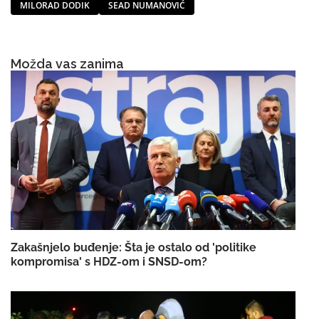
MILORAD DODIK
SEAD NUMANOVIĆ
Možda vas zanima
Zakašnjelo buđenje: Šta je ostalo od 'politike
kompromisa' s HDZ-om i SNSD-om?