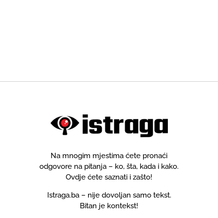
Na mnogim mjestima ćete pronaći
odgovore na pitanja – ko, šta, kada i kako.
Ovdje ćete saznati i zašto!
Istraga.ba – nije dovoljan samo tekst.
Bitan je kontekst!