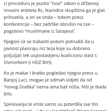
U proceduru je pustio “novi” zakon o državnoj
imovini entiteta Rs, Narodna skupština ga je glat
prihvatila, a on se onda – tokom press
konferencije – bez zadrške obrušio na sve –
pogotovo “muslimane iz Sarajeva”.
Njegovi će se trabanti potom potruditi da u
javnost plasiraju niz teza koje su dobrano
poljuljali tek uspostavljenu koalicionu vlast s
Osmorkom (i HDZ BiH).
Ko je makar i kratko pogledao njegov press u
Banjoj Luci, mogao je odmah vidjeti da od
“novog Dodika” nema ama baš ništa. Niti je ikada
bilo.
Spinovanja te vrste samo su potvrdila sve što