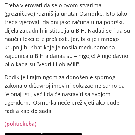
Treba vjerovati da se o ovom stvarima
(grozničavo) razmišlja unutar Osmorke. Isto tako
treba vjerovati da oni jako računaju na podršku
dijela zapadnih institucija u BiH. Nadati se i da su
naučili lekcije iz prošlosti. Jer, bilo je i mnogo
krupnijih “riba” koje je nosila međunarodna
zajednica u BiH a danas su – nigdje! A nije davno
bilo kada su “vedrili i oblačili”.
Dodik je i tajmingom za donošenje spornog
zakona o državnoj imovini pokazao ne samo da
je onaj isti, već i da će nastaviti sa svojom
agendom. Osmorka neće preživjeti ako bude
radila kao do sada!
(politicki.ba)