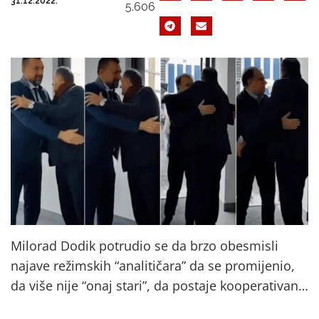
31.12.2022.
5.606
Milorad Dodik potrudio se da brzo obesmisli
najave režimskih “analitičara” da se promijenio,
da više nije “onaj stari”, da postaje kooperativan…