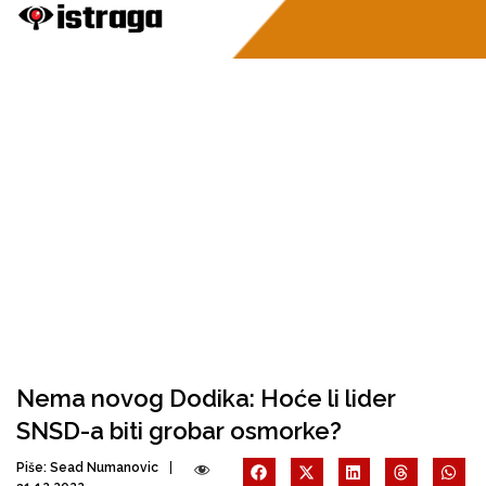
Nema novog Dodika: Hoće li lider
SNSD-a biti grobar osmorke?
Piše:
Sead Numanovic