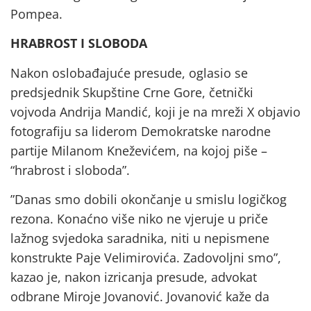
Pompea.
HRABROST I SLOBODA
Nakon oslobađajuće presude, oglasio se
predsjednik Skupštine Crne Gore, četnički
vojvoda Andrija Mandić, koji je na mreži X objavio
fotografiju sa liderom Demokratske narodne
partije Milanom Kneževićem, na kojoj piše –
“hrabrost i sloboda”.
”Danas smo dobili okončanje u smislu logičkog
rezona. Konaćno više niko ne vjeruje u priče
lažnog svjedoka saradnika, niti u nepismene
konstrukte Paje Velimirovića. Zadovoljni smo”,
kazao je, nakon izricanja presude, advokat
odbrane Miroje Jovanović. Jovanović kaže da