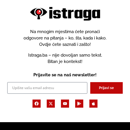
Na mnogim mjestima ćete pronaći
odgovore na pitanja – ko, šta, kada i kako.
Ovdje ćete saznati i zašto!
Istraga.ba – nije dovoljan samo tekst.
Bitan je kontekst!
Prijavite se na naš newsletter!
Prijavi se