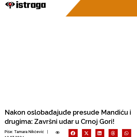
Nakon oslobađajuđe presude Mandiću i
drugima: Završni udar u Crnoj Gori!
Piše:
Tamara Nikčević