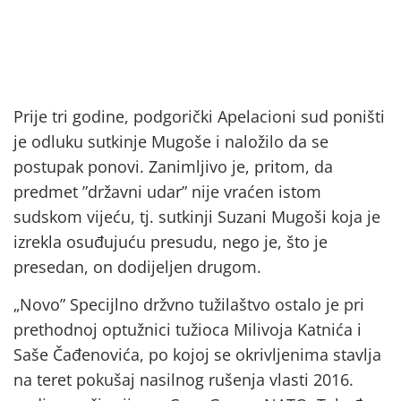
Prije tri godine, podgorički Apelacioni sud poništi
je odluku sutkinje Mugoše i naložilo da se
postupak ponovi. Zanimljivo je, pritom, da
predmet ”državni udar” nije vraćen istom
sudskom vijeću, tj. sutkinji Suzani Mugoši koja je
izrekla osuđujuću presudu, nego je, što je
presedan, on dodijeljen drugom.
„Novo” Specijlno držvno tužilaštvo ostalo je pri
prethodnoj optužnici tužioca Milivoja Katnića i
Saše Čađenovića, po kojoj se okrivljenima stavlja
na teret pokušaj nasilnog rušenja vlasti 2016.