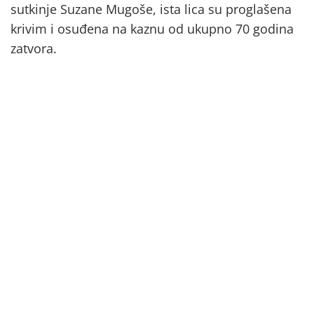
sutkinje Suzane Mugoše, ista lica su proglašena
krivim i osuđena na kaznu od ukupno 70 godina
zatvora.