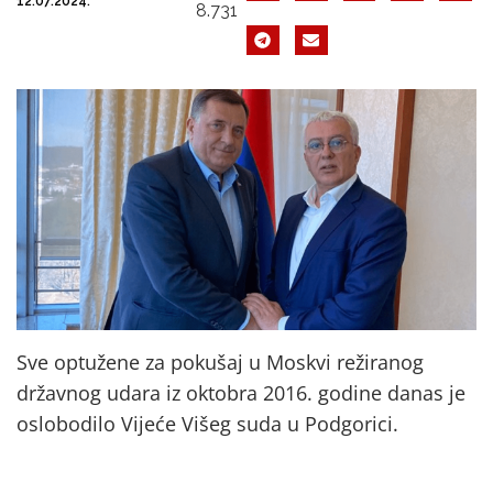
12.07.2024.
8.731
Sve optužene za pokušaj u Moskvi režiranog
državnog udara iz oktobra 2016. godine danas je
oslobodilo Vijeće Višeg suda u Podgorici.