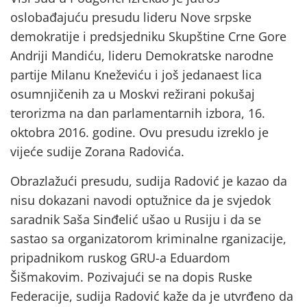
oslobađajuću presudu lideru Nove srpske
demokratije i predsjedniku Skupštine Crne Gore
Andriji Mandiću, lideru Demokratske narodne
partije Milanu Kneževiću i još jedanaest lica
osumnjičenih za u Moskvi režirani pokušaj
terorizma na dan parlamentarnih izbora, 16.
oktobra 2016. godine. Ovu presudu izreklo je
vijeće sudije Zorana Radovića.
Obrazlažući presudu, sudija Radović je kazao da
nisu dokazani navodi optužnice da je svjedok
saradnik Saša Sinđelić ušao u Rusiju i da se
sastao sa organizatorom kriminalne rganizacije,
pripadnikom ruskog GRU-a Eduardom
Šišmakovim. Pozivajući se na dopis Ruske
Federacije, sudija Radović kaže da je utvrđeno da