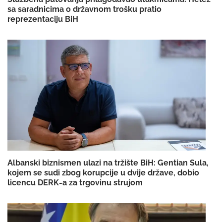
sa saradnicima o državnom trošku pratio
reprezentaciju BiH
Albanski biznismen ulazi na tržište BiH: Gentian Sula,
kojem se sudi zbog korupcije u dvije države, dobio
licencu DERK-a za trgovinu strujom