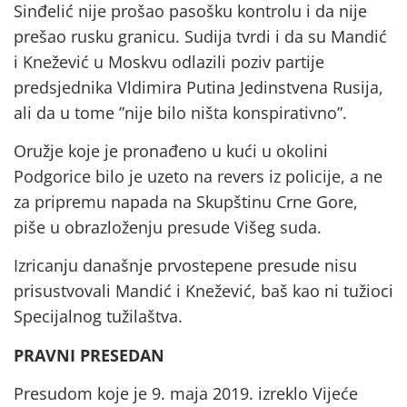
Sinđelić nije prošao pasošku kontrolu i da nije
prešao rusku granicu. Sudija tvrdi i da su Mandić
i Knežević u Moskvu odlazili poziv partije
predsjednika Vldimira Putina Jedinstvena Rusija,
ali da u tome ”nije bilo ništa konspirativno”.
Oružje koje je pronađeno u kući u okolini
Podgorice bilo je uzeto na revers iz policije, a ne
za pripremu napada na Skupštinu Crne Gore,
piše u obrazloženju presude Višeg suda.
Izricanju današnje prvostepene presude nisu
prisustvovali Mandić i Knežević, baš kao ni tužioci
Specijalnog tužilaštva.
PRAVNI PRESEDAN
Presudom koje je 9. maja 2019. izreklo Vijeće