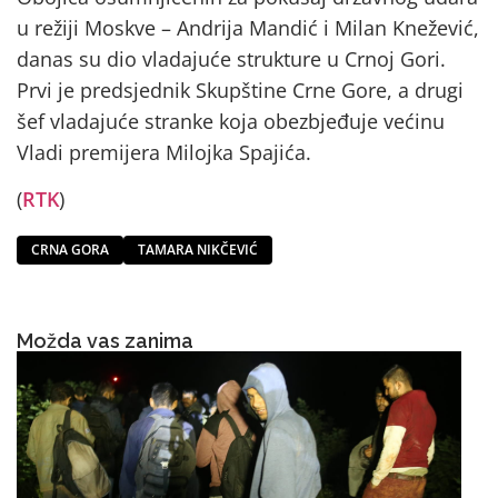
u režiji Moskve – Andrija Mandić i Milan Knežević,
danas su dio vladajuće strukture u Crnoj Gori.
Prvi je predsjednik Skupštine Crne Gore, a drugi
šef vladajuće stranke koja obezbjeđuje većinu
Vladi premijera Milojka Spajića.
(
RTK
)
CRNA GORA
TAMARA NIKČEVIĆ
Možda vas zanima