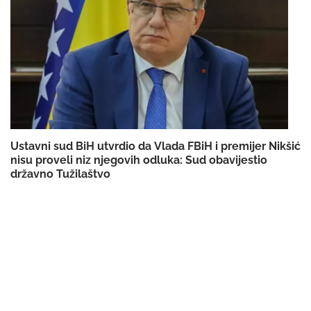
Ustavni sud BiH utvrdio da Vlada FBiH i premijer Nikšić
nisu proveli niz njegovih odluka: Sud obavijestio
državno Tužilaštvo