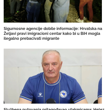
Sigurnosne agencije dobile informacije: Hrvatska na
Željavi pravi imigracioni centar kako bi u BiH mogla
ilegalno prebacivati migrante
Službena putovanja prilagođavao utakmicama: Helez