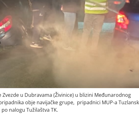
e Zvezde u Dubravama (Živinice) u blizini Međunarodnog
 pripadnika obje navijačke grupe, pripadnici MUP-a Tuzlans
a po nalogu Tužilaštva TK.