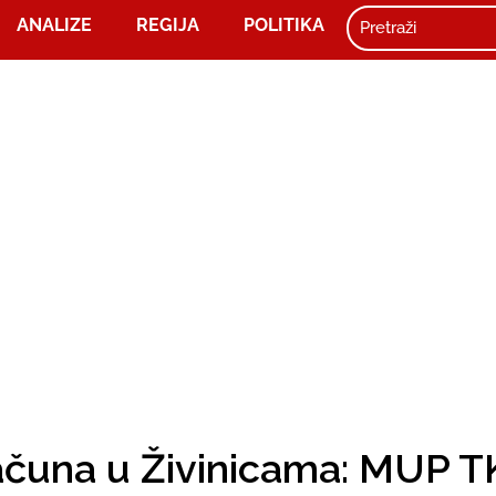
ANALIZE
REGIJA
POLITIKA
ačuna u Živinicama: MUP T