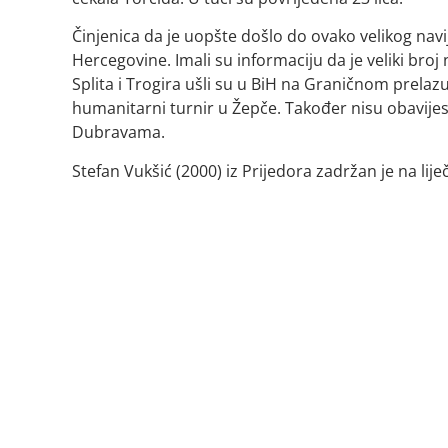
Činjenica da je uopšte došlo do ovako velikog nav
Hercegovine. Imali su informaciju da je veliki broj 
Splita i Trogira ušli su u BiH na Graničnom prela
humanitarni turnir u Žepče. Također nisu obavijes
Dubravama.
Stefan Vukšić (2000) iz Prijedora zadržan je na lije