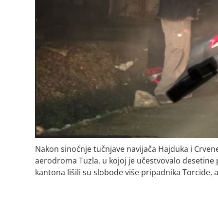
Nakon sinoćnje tučnjave navijača Hajduka i Crven
aerodroma Tuzla, u kojoj je učestvovalo desetine
kantona lišili su slobode više pripadnika Torcide, 