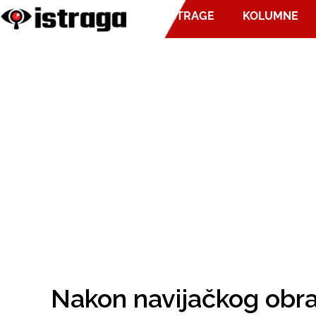
ISTRAGE
KOLUMNE
Nakon navijačkog obr