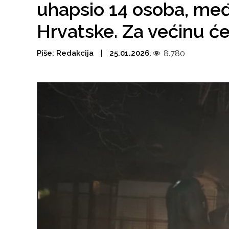
uhapsio 14 osoba, međ
Hrvatske. Za većinu će
Piše:
Redakcija
25.01.2026.
8.780