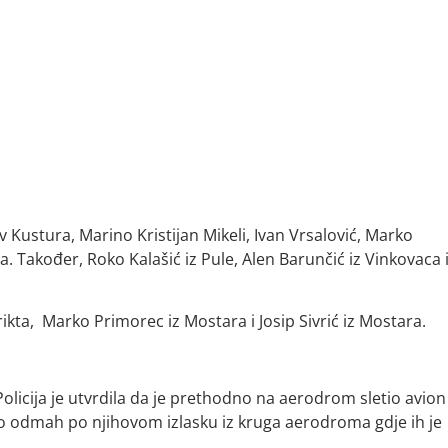
 Kustura, Marino Kristijan Mikeli, Ivan Vrsalović, Marko
ita. Također, Roko Kalašić iz Pule, Alen Barunčić iz Vinkovaca 
rikta, Marko Primorec iz Mostara i Josip Sivrić iz Mostara.
Policija je utvrdila da je prethodno na aerodrom sletio avion
lo odmah po njihovom izlasku iz kruga aerodroma gdje ih je