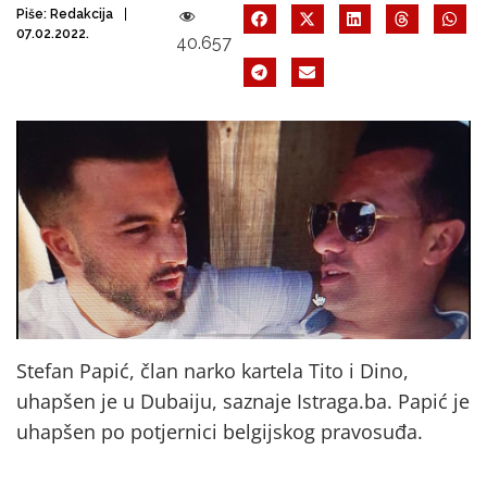
Piše:
Redakcija
07.02.2022.
40.657
Stefan Papić, član narko kartela Tito i Dino,
uhapšen je u Dubaiju, saznaje Istraga.ba. Papić je
uhapšen po potjernici belgijskog pravosuđa.