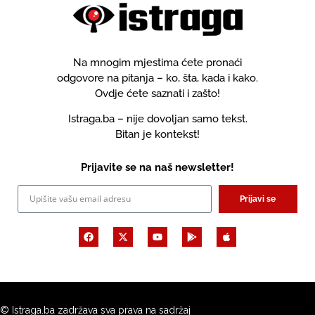
Na mnogim mjestima ćete pronaći
odgovore na pitanja – ko, šta, kada i kako.
Ovdje ćete saznati i zašto!
Istraga.ba – nije dovoljan samo tekst.
Bitan je kontekst!
Prijavite se na naš newsletter!
Prijavi se
© Istraga.ba zadržava sva prava na sadržaj