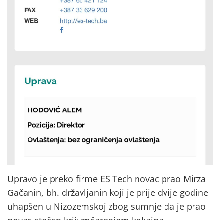
Upravo je preko firme ES Tech novac prao Mirza
Gačanin, bh. državljanin koji je prije dvije godine
uhapšen u Nizozemskoj zbog sumnje da je prao