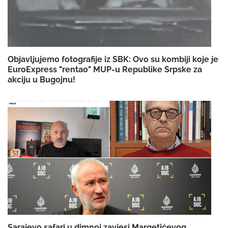
Objavljujemo fotografije iz SBK: Ovo su kombiji koje je
EuroExpress "rentao" MUP-u Republike Srpske za
akciju u Bugojnu!
Sarajevo safari u dimnoj zavjesi Margetićevog