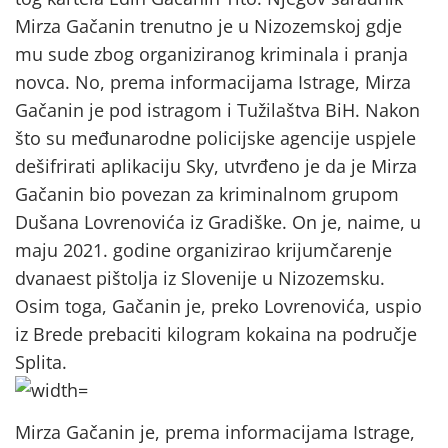
Mirza Gačanin trenutno je u Nizozemskoj gdje
mu sude zbog organiziranog kriminala i pranja
novca. No, prema informacijama Istrage, Mirza
Gačanin je pod istragom i Tužilaštva BiH. Nakon
što su međunarodne policijske agencije uspjele
dešifrirati aplikaciju Sky, utvrđeno je da je Mirza
Gačanin bio povezan za kriminalnom grupom
Dušana Lovrenovića iz Gradiške. On je, naime, u
maju 2021. godine organizirao krijumčarenje
dvanaest pištolja iz Slovenije u Nizozemsku.
Osim toga, Gačanin je, preko Lovrenovića, uspio
iz Brede prebaciti kilogram kokaina na područje
Splita.
Mirza Gačanin je, prema informacijama Istrage,