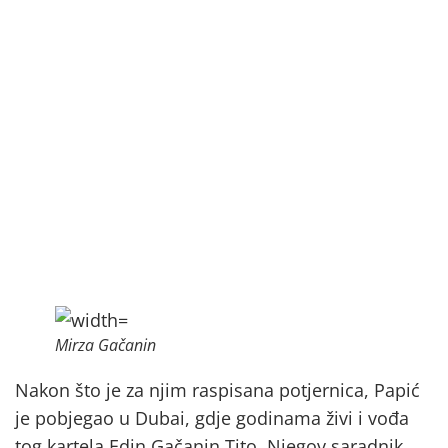
Mirza Gačanin
Nakon što je za njim raspisana potjernica, Papić
je pobjegao u Dubai, gdje godinama živi i vođa
tog kartela Edin Gačanin Tito. Njegov saradnik