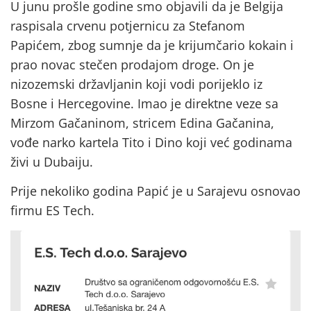
U junu prošle godine smo objavili da je Belgija
raspisala crvenu potjernicu za Stefanom
Papićem, zbog sumnje da je krijumčario kokain i
prao novac stečen prodajom droge. On je
nizozemski državljanin koji vodi porijeklo iz
Bosne i Hercegovine. Imao je direktne veze sa
Mirzom Gačaninom, stricem Edina Gačanina,
vođe narko kartela Tito i Dino koji već godinama
živi u Dubaiju.
Prije nekoliko godina Papić je u Sarajevu osnovao
firmu ES Tech.