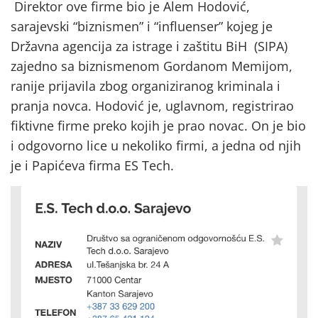
Direktor ove firme bio je Alem Hodović,
sarajevski “biznismen” i “influenser” kojeg je
Državna agencija za istrage i zaštitu BiH (SIPA)
zajedno sa biznismenom Gordanom Memijom,
ranije prijavila zbog organiziranog kriminala i
pranja novca. Hodović je, uglavnom, registrirao
fiktivne firme preko kojih je prao novac. On je bio
i odgovorno lice u nekoliko firmi, a jedna od njih
je i Papićeva firma ES Tech.