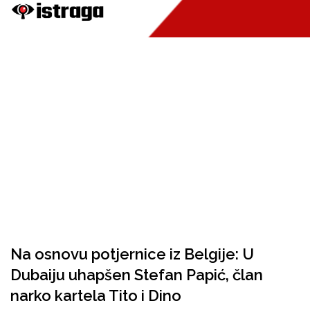
Na osnovu potjernice iz Belgije: U
Dubaiju uhapšen Stefan Papić, član
narko kartela Tito i Dino