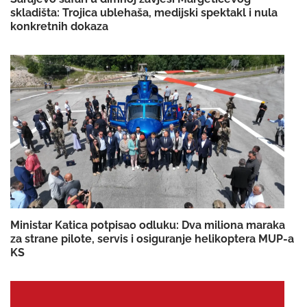
skladišta: Trojica ublehaša, medijski spektakl i nula
konkretnih dokaza
Ministar Katica potpisao odluku: Dva miliona maraka
za strane pilote, servis i osiguranje helikoptera MUP-a
KS