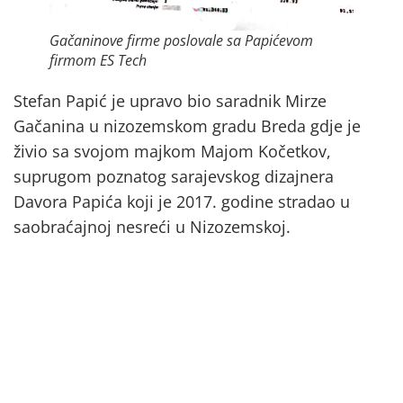
Gačaninove firme poslovale sa Papićevom
firmom ES Tech
Stefan Papić je upravo bio saradnik Mirze
Gačanina u nizozemskom gradu Breda gdje je
živio sa svojom majkom Majom Kočetkov,
suprugom poznatog sarajevskog dizajnera
Davora Papića koji je 2017. godine stradao u
saobraćajnoj nesreći u Nizozemskoj.