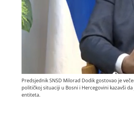
Predsjednik SNSD Milorad Dodik gostovao je večer
političkoj situaciji u Bosni i Hercegovini kazavši 
entiteta.