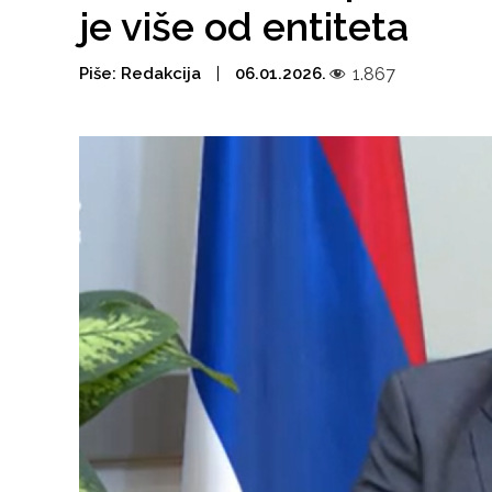
je više od entiteta
Piše:
Redakcija
06.01.2026.
1.867