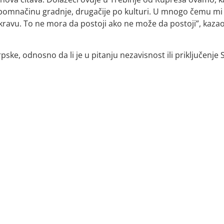
e pomnačinu gradnje, drugačije po kulturi. U mnogo čemu mi
 kravu. To ne mora da postoji ako ne može da postoji”, kazao
rpske, odnosno da li je u pitanju nezavisnost ili priključenje S