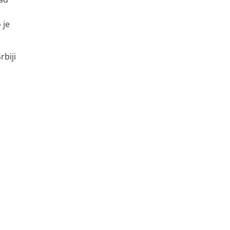
 je
rbiji