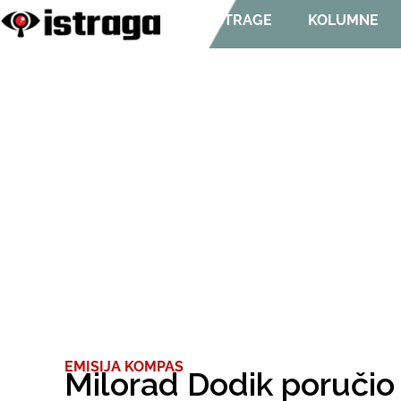
ISTRAGE
KOLUMNE
EMISIJA KOMPAS
Milorad Dodik poručio