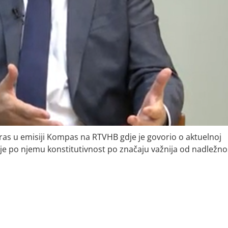
as u emisiji Kompas na RTVHB gdje je govorio o aktuelnoj
da je po njemu konstitutivnost po značaju važnija od nadležno