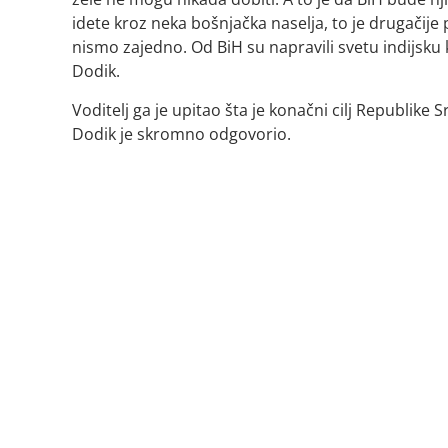
idete kroz neka bošnjačka naselja, to je drugačij
nismo zajedno. Od BiH su napravili svetu indijsku
Dodik.
Voditelj ga je upitao šta je konačni cilj Republike S
Dodik je skromno odgovorio.