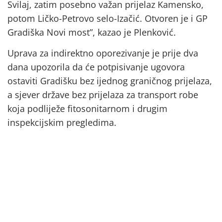
Svilaj, zatim posebno važan prijelaz Kamensko,
potom Ličko-Petrovo selo-Izačić. Otvoren je i GP
Gradiška Novi most”, kazao je Plenković.
Uprava za indirektno oporezivanje je prije dva
dana upozorila da će potpisivanje ugovora
ostaviti Gradišku bez ijednog graničnog prijelaza,
a sjever države bez prijelaza za transport robe
koja podliježe fitosonitarnom i drugim
inspekcijskim pregledima.