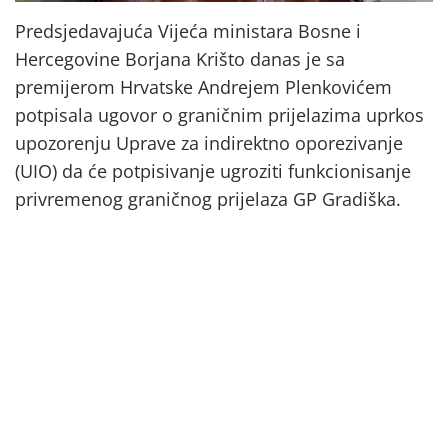
Predsjedavajuća Vijeća ministara Bosne i
Hercegovine Borjana Krišto danas je sa
premijerom Hrvatske Andrejem Plenkovićem
potpisala ugovor o graničnim prijelazima uprkos
upozorenju Uprave za indirektno oporezivanje
(UIO) da će potpisivanje ugroziti funkcionisanje
privremenog graničnog prijelaza GP Gradiška.