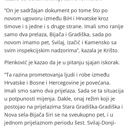
“On je sadržajan dokument po tome što po
novom ugovoru između BiH i Hrvatske kroz
timove i s jedne i s druge strane. Imali smo ranije
samo dva prelaza, Bijača i Gradiška, sada po
novom imamo pet, Svilaj, Izačić i Kamensko sa
svim inspekcijskim nadzorima”, kazala je Krišto.
Plenković je kazao da je u pitanju sjajan iskorak.
“Ta razina prometovanja ljudi i robe između
Hrvatske i Bosne i Hercegovine je povećana.
Imali smo samo dva prijelaza. Sada se ta situacija
u potpunosti mijenja. Dakle, onaj režim koji je
postojao na prijelazima Stara Gradiška-Gradiška i
Nova sela-Bijača širi se na sveukupno pet, i u
jednom prijelaznom periodu šest. Svilaj-Donji-