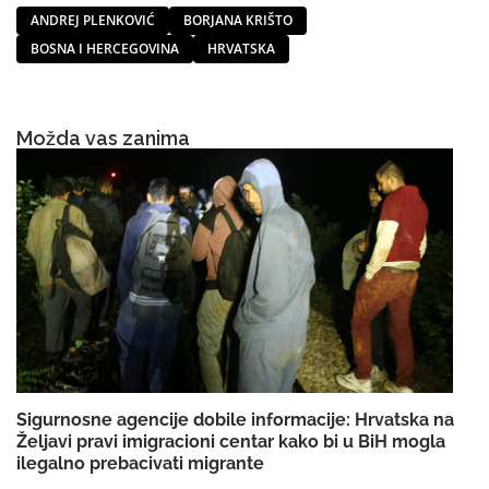
ANDREJ PLENKOVIĆ
BORJANA KRIŠTO
BOSNA I HERCEGOVINA
HRVATSKA
Možda vas zanima
Sigurnosne agencije dobile informacije: Hrvatska na
Željavi pravi imigracioni centar kako bi u BiH mogla
ilegalno prebacivati migrante