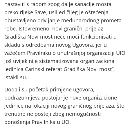
nastaviti s radom zbog dalje sanacije mosta
preko rijeke Save, uslijed čijeg je oštećenja
obustavljeno odvijanje međunarodnog prometa
robe. Istovremeno, novi granični prijelaz
Gradiška Novi most neće moći funkcionisati u
skladu s odredbama novog Ugovora, jer u
važećem Pravilniku o unutrašnjoj organizaciji UIO
još uvijek nije sistematizovana organizaciona
jedinica Carinski referat Gradiška Novi most”,
istakli su.
Dodali su početak primjene ugovora,
podrazumijeva postojanje nove organizacione
jedinice na lokaciji novog graničnog prijelaza, što
trenutno ne postoji zbog nemogućnosti
donošenja Pravilnika u UO.