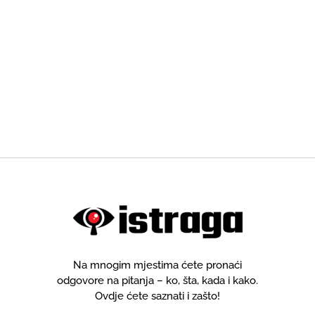
Na mnogim mjestima ćete pronaći
odgovore na pitanja – ko, šta, kada i kako.
Ovdje ćete saznati i zašto!