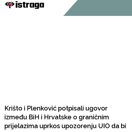
Krišto i Plenković potpisali ugovor
između BiH i Hrvatske o graničnim
prijelazima uprkos upozorenju UIO da bi