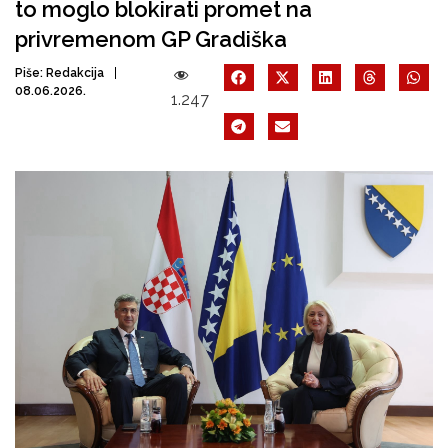
to moglo blokirati promet na
privremenom GP Gradiška
Piše:
Redakcija
08.06.2026.
1.247