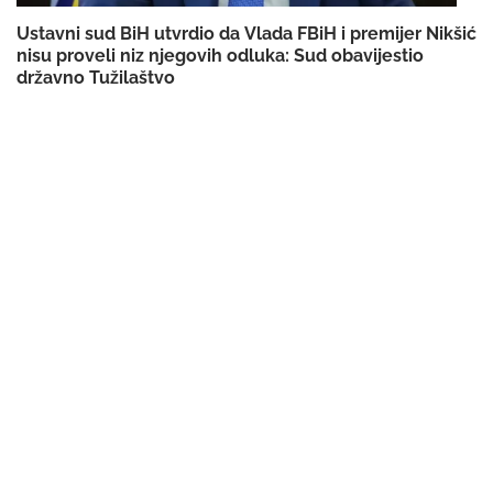
Ustavni sud BiH utvrdio da Vlada FBiH i premijer Nikšić
nisu proveli niz njegovih odluka: Sud obavijestio
državno Tužilaštvo