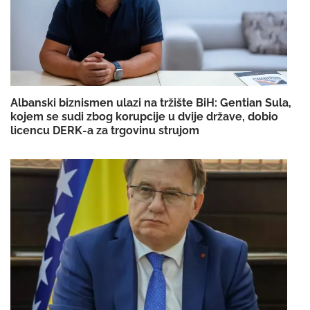
Albanski biznismen ulazi na tržište BiH: Gentian Sula,
kojem se sudi zbog korupcije u dvije države, dobio
licencu DERK-a za trgovinu strujom