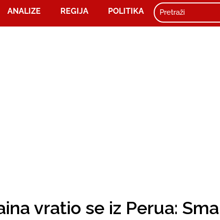
ANALIZE
REGIJA
POLITIKA
ina vratio se iz Perua: Smai