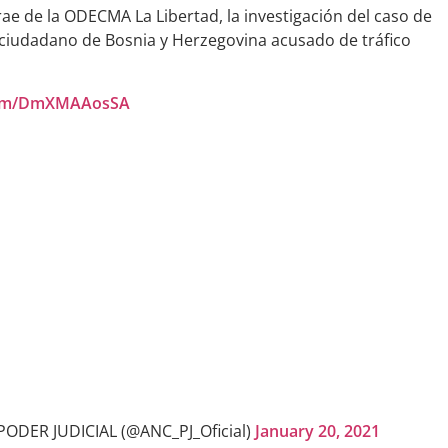
ae de la ODECMA La Libertad, la investigación del caso de
a ciudadano de Bosnia y Herzegovina acusado de tráfico
.com/DmXMAAosSA
DER JUDICIAL (@ANC_PJ_Oficial)
January 20, 2021