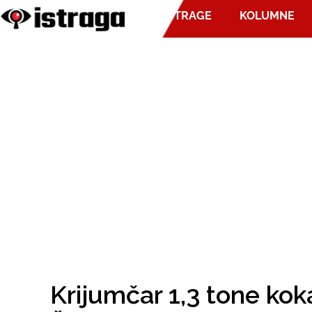
ISTRAGE
KOLUMNE
Krijumčar 1,3 tone koka