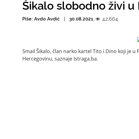
Šikalo slobodno živi u
Piše:
Avdo Avdić
30.08.2021.
42.664
Smail Šikalo, član narko kartel Tito i Dino koji je 
Hercegovinu, saznaje Istraga.ba.