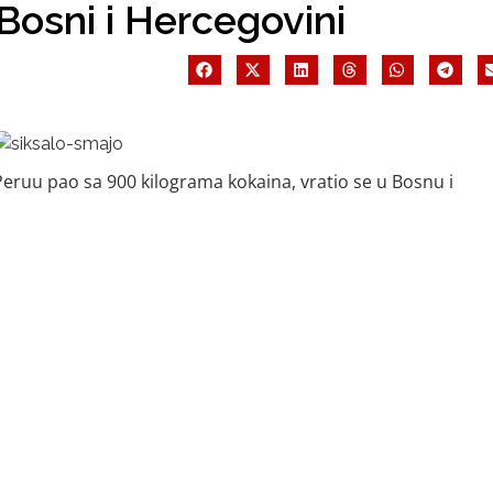
 Bosni i Hercegovini
u Peruu pao sa 900 kilograma kokaina, vratio se u Bosnu i