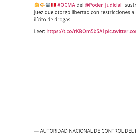
#OCMA
del
@Poder_Judicial_
sustr
Juez que otorgó libertad con restricciones 
ilícito de drogas.
Leer:
https://t.co/rKBOm5b5Al
pic.twitter
— AUTORIDAD NACIONAL DE CONTROL DEL PO