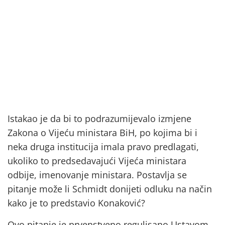
Istakao je da bi to podrazumijevalo izmjene
Zakona o Vijeću ministara BiH, po kojima bi i
neka druga institucija imala pravo predlagati,
ukoliko to predsedavajući Vijeća ministara
odbije, imenovanje ministara. Postavlja se
pitanje može li Schmidt donijeti odluku na način
kako je to predstavio Konaković?
Ovo pitanje je prvenstveno regulisano Ustavom