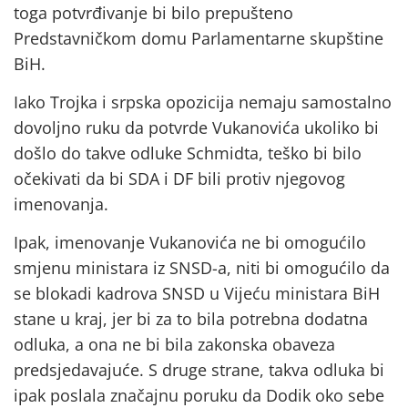
toga potvrđivanje bi bilo prepušteno
Predstavničkom domu Parlamentarne skupštine
BiH.
Iako Trojka i srpska opozicija nemaju samostalno
dovoljno ruku da potvrde Vukanovića ukoliko bi
došlo do takve odluke Schmidta, teško bi bilo
očekivati da bi SDA i DF bili protiv njegovog
imenovanja.
Ipak, imenovanje Vukanovića ne bi omogućilo
smjenu ministara iz SNSD-a, niti bi omogućilo da
se blokadi kadrova SNSD u Vijeću ministara BiH
stane u kraj, jer bi za to bila potrebna dodatna
odluka, a ona ne bi bila zakonska obaveza
predsjedavajuće. S druge strane, takva odluka bi
ipak poslala značajnu poruku da Dodik oko sebe