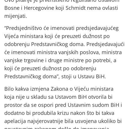
Bosne i Hercegovine koji Schmidt nema ovlasti
mijenjati.
“Predsjedništvo će imenovati predsjedavajućeg
Vijeća ministara koji će preuzeti dužnost po
odobrenju Predstavničkog doma. Predsjedavajući
će imenovati ministra vanjskih poslova, ministra
vanjske trgovine i druge ministre po potrebi, a
koji će preuzeti dužnost po odobrenju
Predstavničkog doma”, stoji u Ustavu BiH.
Bilo kakva izmjena Zakona o Vijeću ministara
koja nije u skladu sa Ustavom BiH otvorila bi
prostor da se ospori pred Ustavnim sudom BiH i
dodatno bi produbila krizu nakon što bi takva
apelacija najvjerovatnije bila usvojena ukoliko bi
neustavnim zakonom došlo do imenovanja