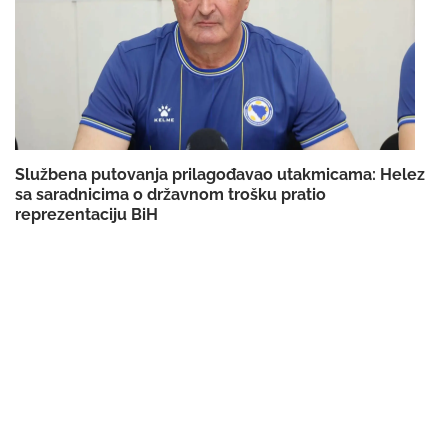
Službena putovanja prilagođavao utakmicama: Helez
sa saradnicima o državnom trošku pratio
reprezentaciju BiH