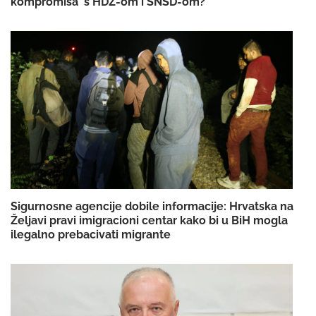
kompromisa' s HDZ-om i SNSD-om?
Sigurnosne agencije dobile informacije: Hrvatska na
Željavi pravi imigracioni centar kako bi u BiH mogla
ilegalno prebacivati migrante