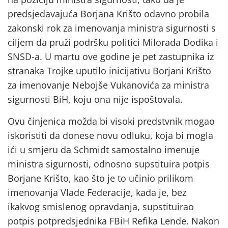
predsjedavajuća Borjana Krišto odavno probila
zakonski rok za imenovanja ministra sigurnosti s
ciljem da pruži podršku politici Milorada Dodika i
SNSD-a. U martu ove godine je pet zastupnika iz
stranaka Trojke uputilo inicijativu Borjani Krišto
za imenovanje Nebojše Vukanovića za ministra
sigurnosti BiH, koju ona nije ispoštovala.
Ovu činjenica možda bi visoki predstvnik mogao
iskoristiti da donese novu odluku, koja bi mogla
ići u smjeru da Schmidt samostalno imenuje
ministra sigurnosti, odnosno supstituira potpis
Borjane Krišto, kao što je to učinio prilikom
imenovanja Vlade Federacije, kada je, bez
ikakvog smislenog opravdanja, supstituirao
potpis potpredsjednika FBiH Refika Lende. Nakon