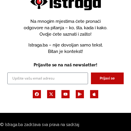
Na mnogim mjestima ćete pronaći
odgovore na pitanja – ko, šta, kada i kako.
Ovdje ćete saznati i zašto!
Istraga.ba – nije dovoljan samo tekst.
Bitan je kontekst!
Prijavite se na naš newsletter!
Prijavi se
© Istraga.ba zadržava sva prava na sadržaj