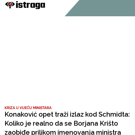
KRIZA U VIJEĆU MINISTARA
Konaković opet traži izlaz kod Schmidta:
Koliko je realno da se Borjana Krišto
zaobiđe prilikom imenovanja ministra