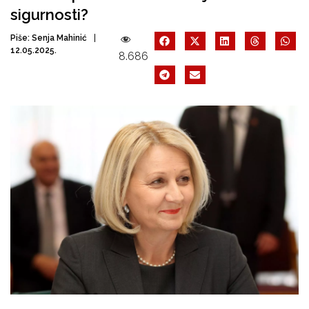
sigurnosti?
Piše:
Senja Mahinić
12.05.2025.
8.686