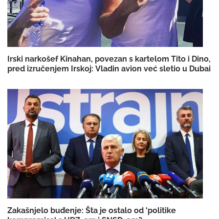
Irski narkošef Kinahan, povezan s kartelom Tito i Dino,
pred izručenjem Irskoj: Vladin avion već sletio u Dubai
Zakašnjelo buđenje: Šta je ostalo od 'politike