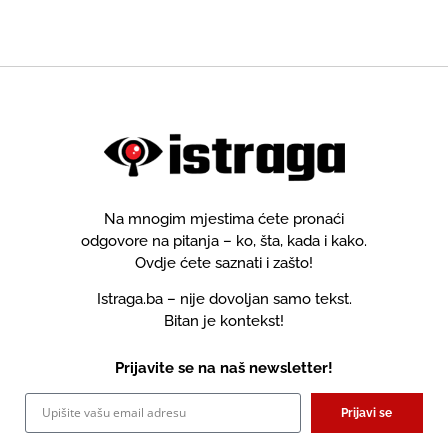
Na mnogim mjestima ćete pronaći
odgovore na pitanja – ko, šta, kada i kako.
Ovdje ćete saznati i zašto!
Istraga.ba – nije dovoljan samo tekst.
Bitan je kontekst!
Prijavite se na naš newsletter!
Prijavi se