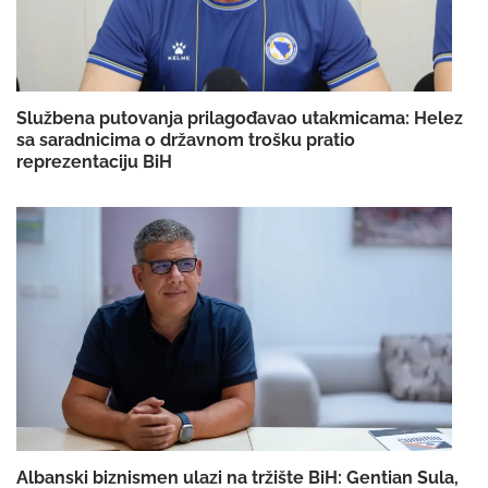
Službena putovanja prilagođavao utakmicama: Helez
sa saradnicima o državnom trošku pratio
reprezentaciju BiH
Albanski biznismen ulazi na tržište BiH: Gentian Sula,