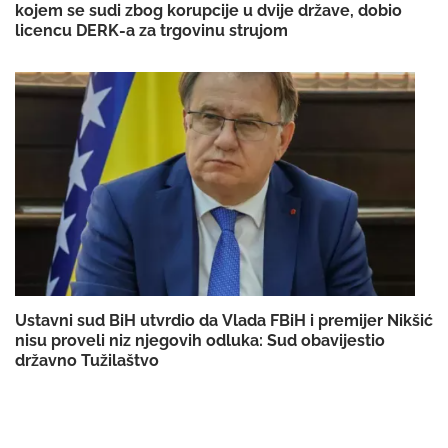
kojem se sudi zbog korupcije u dvije države, dobio
licencu DERK-a za trgovinu strujom
Ustavni sud BiH utvrdio da Vlada FBiH i premijer Nikšić
nisu proveli niz njegovih odluka: Sud obavijestio
državno Tužilaštvo