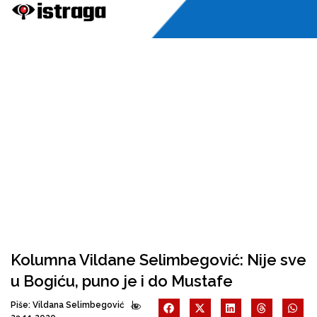
Kolumna Vildane Selimbegović: Nije sve
u Bogiću, puno je i do Mustafe
Piše:
Vildana Selimbegović