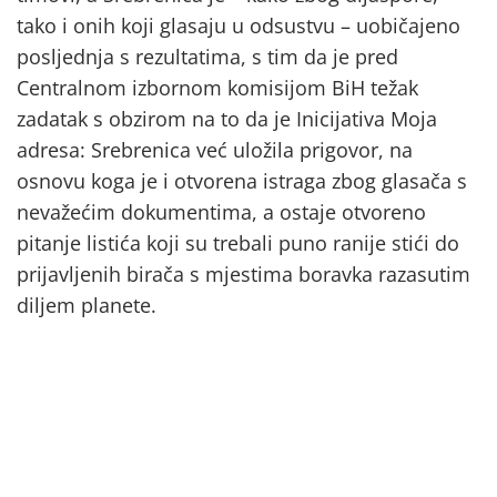
tako i onih koji glasaju u odsustvu – uobičajeno
posljednja s rezultatima, s tim da je pred
Centralnom izbornom komisijom BiH težak
zadatak s obzirom na to da je Inicijativa Moja
adresa: Srebrenica već uložila prigovor, na
osnovu koga je i otvorena istraga zbog glasača s
nevažećim dokumentima, a ostaje otvoreno
pitanje listića koji su trebali puno ranije stići do
prijavljenih birača s mjestima boravka razasutim
diljem planete.