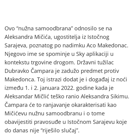
Ovo “nužna samoodbrana” odnosilo se na
Aleksandra Mičića, ugostitelja iz Istočnog
Sarajeva, poznatog po nadimku Aco Makedonac.
Njegovo ime se spominje u Sky aplikaciji u
kontekstu trgovine drogom. Državni tužilac
Dubravko Čampara je zadužo predmet protiv
Makedonca. Toj istrazi dodat je i događaj iz noći
između 1. i 2. januara 2022. godine kada je
Aleksandar Mičlić teško ranio Aleksandra Sikimu.
Čampara će to ranjavanje okarakterisati kao
Mičićevu nužnu samoodbranu i o tome
obavijestiti pravosuđe u Istočnom Sarajevu koje
do danas nije “riješilo slučaj”.