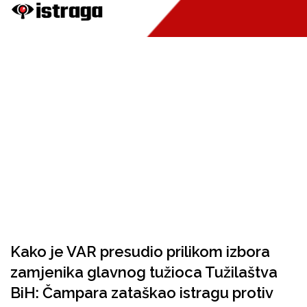
Kako je VAR presudio prilikom izbora
zamjenika glavnog tužioca Tužilaštva
BiH: Čampara zataškao istragu protiv