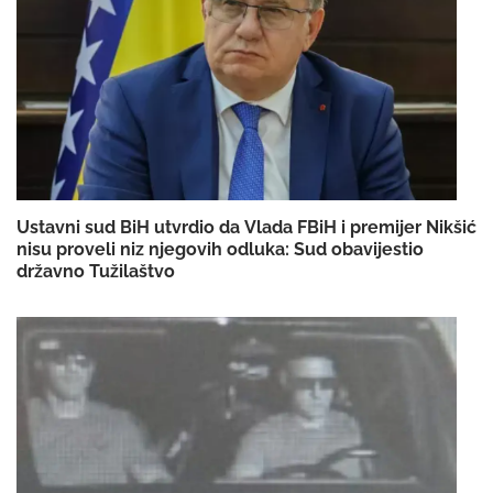
Ustavni sud BiH utvrdio da Vlada FBiH i premijer Nikšić
nisu proveli niz njegovih odluka: Sud obavijestio
državno Tužilaštvo