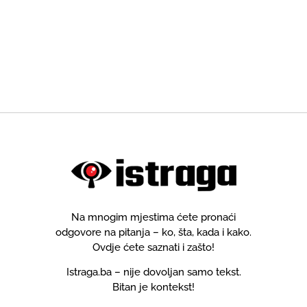
Na mnogim mjestima ćete pronaći
odgovore na pitanja – ko, šta, kada i kako.
Ovdje ćete saznati i zašto!
Istraga.ba – nije dovoljan samo tekst.
Bitan je kontekst!