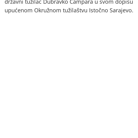
državni tužilac Dubravko Čampara u svom dopisu
upućenom Okružnom tužilaštvu Istočno Sarajevo.