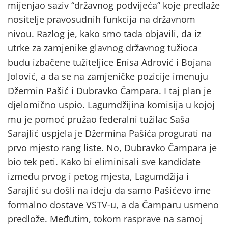
mijenjao saziv “državnog podvijeća” koje predlaže
nositelje pravosudnih funkcija na državnom
nivou. Razlog je, kako smo tada objavili, da iz
utrke za zamjenike glavnog državnog tužioca
budu izbačene tužiteljice Enisa Adrović i Bojana
Jolović, a da se na zamjeničke pozicije imenuju
Džermin Pašić i Dubravko Čampara. I taj plan je
djelomično uspio. Lagumdžijina komisija u kojoj
mu je pomoć pružao federalni tužilac Saša
Sarajlić uspjela je Džermina Pašića progurati na
prvo mjesto rang liste. No, Dubravko Čampara je
bio tek peti. Kako bi eliminisali sve kandidate
između prvog i petog mjesta, Lagumdžija i
Sarajlić su došli na ideju da samo Pašićevo ime
formalno dostave VSTV-u, a da Čamparu usmeno
predlože. Međutim, tokom rasprave na samoj