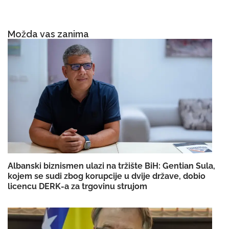
Možda vas zanima
Albanski biznismen ulazi na tržište BiH: Gentian Sula,
kojem se sudi zbog korupcije u dvije države, dobio
licencu DERK-a za trgovinu strujom