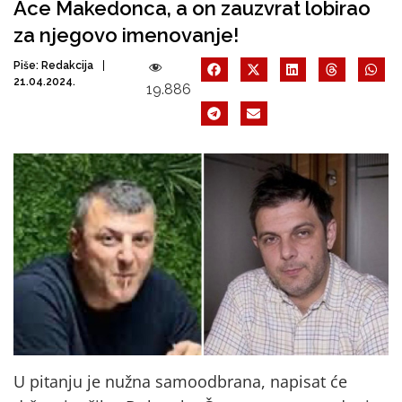
Ace Makedonca, a on zauzvrat lobirao
za njegovo imenovanje!
Piše:
Redakcija
21.04.2024.
19.886
U pitanju je nužna samoodbrana, napisat će