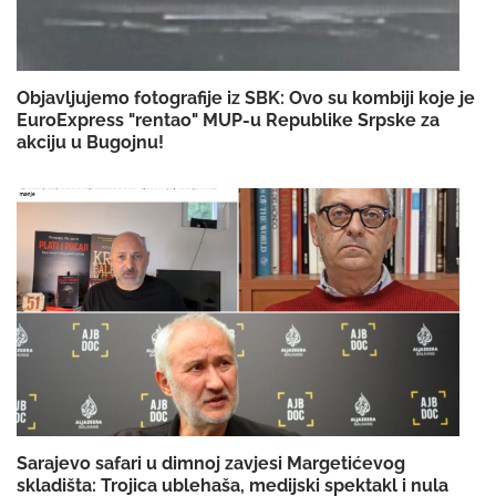
Objavljujemo fotografije iz SBK: Ovo su kombiji koje je
EuroExpress "rentao" MUP-u Republike Srpske za
akciju u Bugojnu!
Sarajevo safari u dimnoj zavjesi Margetićevog
skladišta: Trojica ublehaša, medijski spektakl i nula