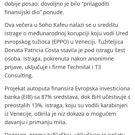
dobije posao: dovoljno je bilo “prilagoditi
finansijski dio” ponude.
Ova večera u Soho Kafeu nalazi se u središtu
istrage o međunarodnoj korupciji koju vodi Ured
evropskog tužioca (EPPO) u Veneciji. Tužiteljica
Donata Patricia Costa stavila je pod istragu šest
osoba. Istraga, pokrenuta nakon anonimne
prijave, uključuje i firme Technital i T3
Consulting.
Projekat autoputa finansira Evropska investiciona
banka (EIB) sa 87% sredstava, dok BiH učestvuje s
preostalih 13%. Istraga, koju su vodili karabinjeri
iz Venecije, otkrila je niz dokaza o mogućem
davanju i primanju mita.
Dogovor, prema tužilaštvu, uključivao je isplatu