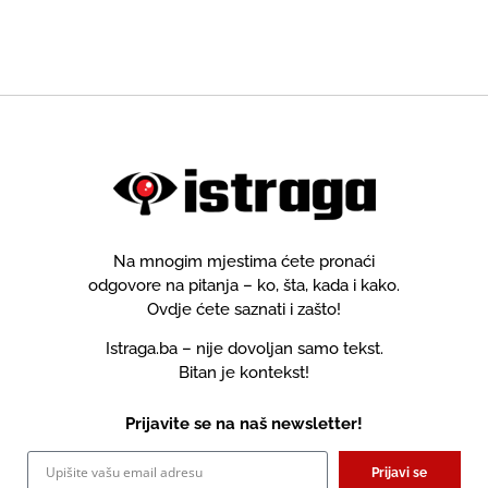
Na mnogim mjestima ćete pronaći
odgovore na pitanja – ko, šta, kada i kako.
Ovdje ćete saznati i zašto!
Istraga.ba – nije dovoljan samo tekst.
Bitan je kontekst!
Prijavite se na naš newsletter!
Prijavi se