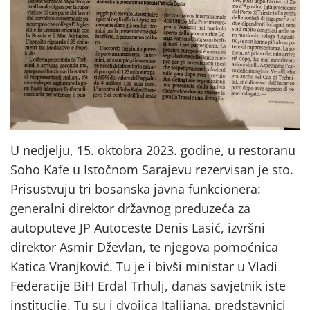
U nedjelju, 15. oktobra 2023. godine, u restoranu
Soho Kafe u Istočnom Sarajevu rezervisan je sto.
Prisustvuju tri bosanska javna funkcionera:
generalni direktor državnog preduzeća za
autoputeve JP Autoceste Denis Lasić, izvršni
direktor Asmir Dževlan, te njegova pomoćnica
Katica Vranjković. Tu je i bivši ministar u Vladi
Federacije BiH Erdal Trhulj, danas savjetnik iste
institucije. Tu su i dvojica Italijana, predstavnici