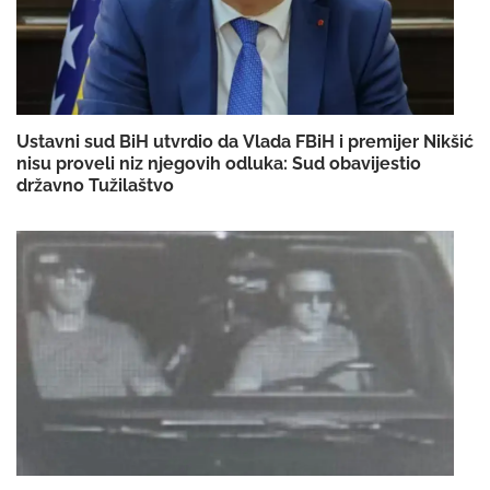
Ustavni sud BiH utvrdio da Vlada FBiH i premijer Nikšić
nisu proveli niz njegovih odluka: Sud obavijestio
državno Tužilaštvo