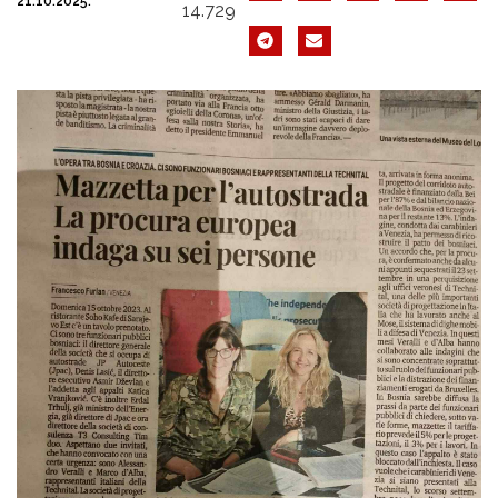
21.10.2025.
14.729