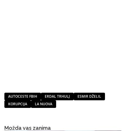
AUTOCESTE FBIH
ERDAL TRHULJ
ESMIR DŽELIL
KORUPCIJA
LA NUOVA
Možda vas zanima