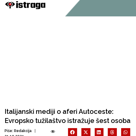
Italijanski mediji o aferi Autoceste:
Evropsko tužilaštvo istražuje šest osoba
Piše:
Redakcija