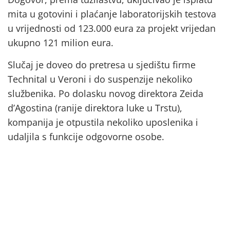
mita u gotovini i plaćanje laboratorijskih testova
u vrijednosti od 123.000 eura za projekt vrijedan
ukupno 121 milion eura.
Slučaj je doveo do pretresa u sjedištu firme
Technital u Veroni i do suspenzije nekoliko
službenika. Po dolasku novog direktora Zeida
d’Agostina (ranije direktora luke u Trstu),
kompanija je otpustila nekoliko uposlenika i
udaljila s funkcije odgovorne osobe.