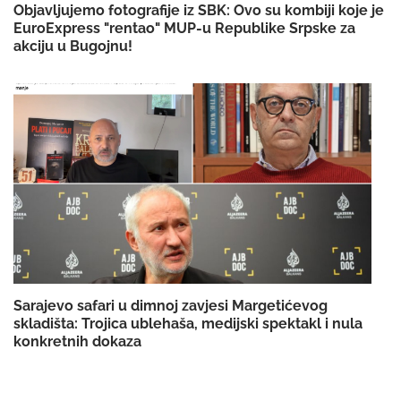
Objavljujemo fotografije iz SBK: Ovo su kombiji koje je
EuroExpress "rentao" MUP-u Republike Srpske za
akciju u Bugojnu!
Sarajevo safari u dimnoj zavjesi Margetićevog
skladišta: Trojica ublehaša, medijski spektakl i nula
konkretnih dokaza