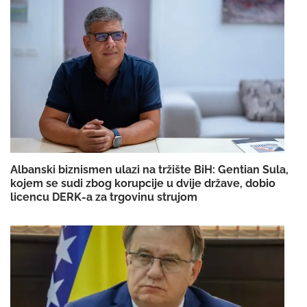
Albanski biznismen ulazi na tržište BiH: Gentian Sula,
kojem se sudi zbog korupcije u dvije države, dobio
licencu DERK-a za trgovinu strujom