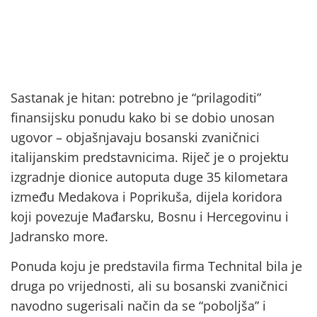
Sastanak je hitan: potrebno je “prilagoditi”
finansijsku ponudu kako bi se dobio unosan
ugovor – objašnjavaju bosanski zvaničnici
italijanskim predstavnicima. Riječ je o projektu
izgradnje dionice autoputa duge 35 kilometara
između Medakova i Poprikuša, dijela koridora
koji povezuje Mađarsku, Bosnu i Hercegovinu i
Jadransko more.
Ponuda koju je predstavila firma Technital bila je
druga po vrijednosti, ali su bosanski zvaničnici
navodno sugerisali način da se “poboljša” i