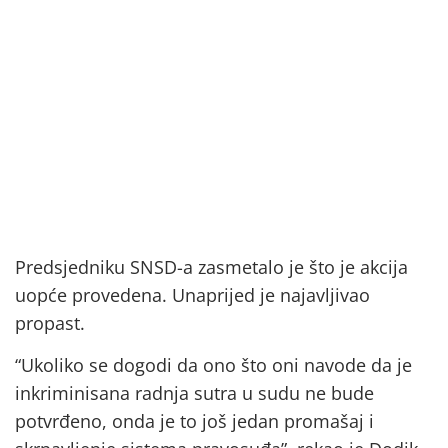
Predsjedniku SNSD-a zasmetalo je što je akcija
uopće provedena. Unaprijed je najavljivao
propast.
“Ukoliko se dogodi da ono što oni navode da je
inkriminisana radnja sutra u sudu ne bude
potvrđeno, onda je to još jedan promašaj i