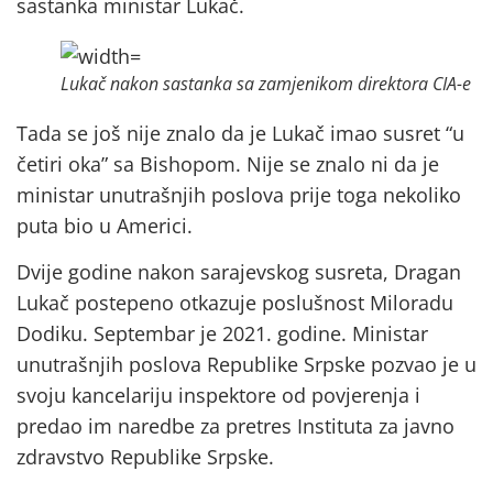
sastanka ministar Lukač.
Lukač nakon sastanka sa zamjenikom direktora CIA-e
Tada se još nije znalo da je Lukač imao susret “u
četiri oka” sa Bishopom. Nije se znalo ni da je
ministar unutrašnjih poslova prije toga nekoliko
puta bio u Americi.
Dvije godine nakon sarajevskog susreta, Dragan
Lukač postepeno otkazuje poslušnost Miloradu
Dodiku. Septembar je 2021. godine. Ministar
unutrašnjih poslova Republike Srpske pozvao je u
svoju kancelariju inspektore od povjerenja i
predao im naredbe za pretres Instituta za javno
zdravstvo Republike Srpske.