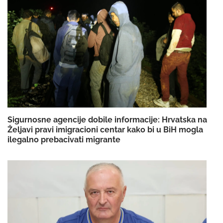
Sigurnosne agencije dobile informacije: Hrvatska na
Željavi pravi imigracioni centar kako bi u BiH mogla
ilegalno prebacivati migrante