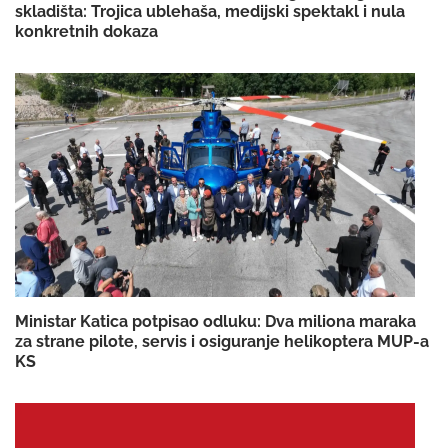
skladišta: Trojica ublehaša, medijski spektakl i nula
konkretnih dokaza
Ministar Katica potpisao odluku: Dva miliona maraka
za strane pilote, servis i osiguranje helikoptera MUP-a
KS