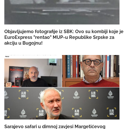
Objavljujemo fotografije iz SBK: Ovo su kombiji koje je
EuroExpress "rentao" MUP-u Republike Srpske za
akciju u Bugojnu!
Sarajevo safari u dimnoj zavjesi Margetićevog