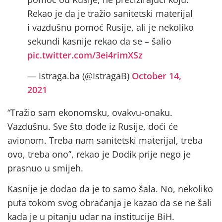
Rekao je da je tražio sanitetski materijal
i vazdušnu pomoć Rusije, ali je nekoliko
sekundi kasnije rekao da se – šalio
pic.twitter.com/3ei4rimXSz
— Istraga.ba (@IstragaB)
October 14,
2021
“Tražio sam ekonomsku, ovakvu-onaku.
Vazdušnu. Sve što dođe iz Rusije, doći će
avionom. Treba nam sanitetski materijal, treba
ovo, treba ono”, rekao je Dodik prije nego je
prasnuo u smijeh.
Kasnije je dodao da je to samo šala. No, nekoliko
puta tokom svog obraćanja je kazao da se ne šali
kada je u pitanju udar na institucije BiH.