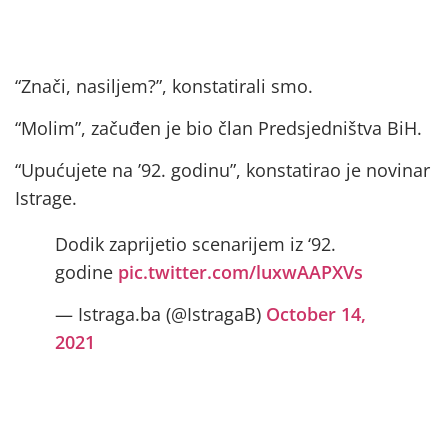
“Znači, nasiljem?”, konstatirali smo.
“Molim”, začuđen je bio član Predsjedništva BiH.
“Upućujete na ’92. godinu”, konstatirao je novinar
Istrage.
Dodik zaprijetio scenarijem iz ‘92.
godine
pic.twitter.com/luxwAAPXVs
— Istraga.ba (@IstragaB)
October 14,
2021