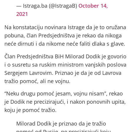
— Istraga.ba (@IstragaB)
October 14,
2021
Na konstataciju novinara Istrage da je to oružana
pobuna, član Predsjedništva je rekao da nikoga
neće dirnuti i da nikome neće faliti dlaka s glave.
Član Predsjedništva BiH Milorad Dodik je govorio
i o susretu sa ruskim ministrom vanjskih poslova
Sergejem Lavrovim. Priznao je da je od Lavrova
tražio pomoć, ali ne vojnu.
“Neku drugu pomoć jesam, vojnu nisam”, rekao
je Dodik ne precizirajući, i nakon ponovnih upita,
koju je pomoć tražio.
Milorad Dodik je priznao da je tražio
pomoć od Rusije, ne precizirajući koju.