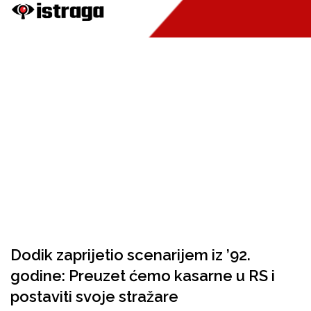
Dodik zaprijetio scenarijem iz ’92.
godine: Preuzet ćemo kasarne u RS i
postaviti svoje stražare