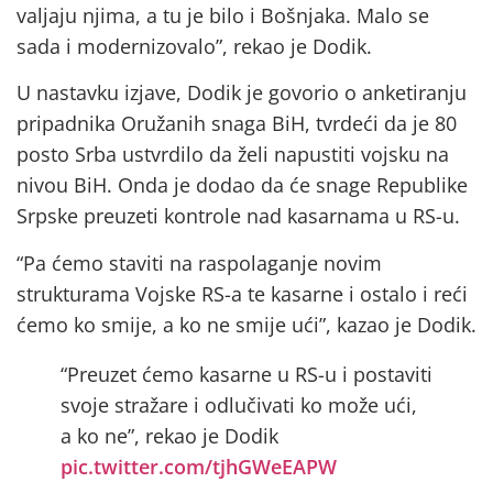
valjaju njima, a tu je bilo i Bošnjaka. Malo se
sada i modernizovalo”, rekao je Dodik.
U nastavku izjave, Dodik je govorio o anketiranju
pripadnika Oružanih snaga BiH, tvrdeći da je 80
posto Srba ustvrdilo da želi napustiti vojsku na
nivou BiH. Onda je dodao da će snage Republike
Srpske preuzeti kontrole nad kasarnama u RS-u.
“Pa ćemo staviti na raspolaganje novim
strukturama Vojske RS-a te kasarne i ostalo i reći
ćemo ko smije, a ko ne smije ući”, kazao je Dodik.
“Preuzet ćemo kasarne u RS-u i postaviti
svoje stražare i odlučivati ko može ući,
a ko ne”, rekao je Dodik
pic.twitter.com/tjhGWeEAPW