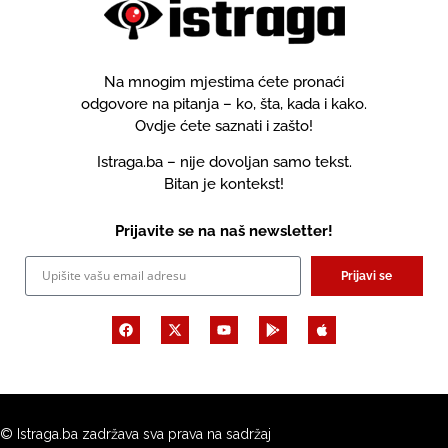
Na mnogim mjestima ćete pronaći
odgovore na pitanja – ko, šta, kada i kako.
Ovdje ćete saznati i zašto!
Istraga.ba – nije dovoljan samo tekst.
Bitan je kontekst!
Prijavite se na naš newsletter!
Prijavi se
© Istraga.ba zadržava sva prava na sadržaj