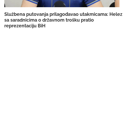
Službena putovanja prilagođavao utakmicama: Helez
sa saradnicima o državnom trošku pratio
reprezentaciju BiH