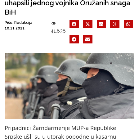
uhapsili jednog vojnika Oružanih snaga
BiH
Piše:
Redakcija
10.11.2021.
41.838
Pripadnici Žarndarmerije MUP-a Republike
Srpske ušli su u utorak popodne u kasarnu