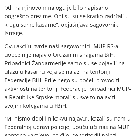
“Ali na njihovom nalogu je bilo napisano
pogrešno prezime. Oni su su se kratko zadržali u
krugu same kasarne”, objašnjava sagovornik
Istrage.
Ovu akciju, tvrde naši sagovornici, MUP RS-a
uopće nije najavio Oružanim snagama BiH.
Pripadnici Žandarmerije samo su se pojavili na
ulazu u kasarnu koja se nalazi na teritoriji
Federacije BiH. Prije nego su počeli provoditi
aktivnosti na teritoriji Federacije, pripadnici MUP-
a Republike Srpske morali su sve to najaviti
svojim kolegama u FBiH.
“Mi nismo dobili nikakvu najavu”, kazali su nam u
Federalnoj upravi policije, upućujući nas na MUP
Kantona Sarajevo, na čijoj se toritoriji nalazi