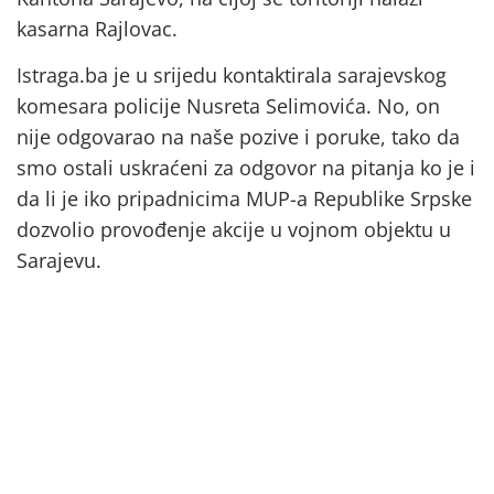
kasarna Rajlovac.
Istraga.ba je u srijedu kontaktirala sarajevskog
komesara policije Nusreta Selimovića. No, on
nije odgovarao na naše pozive i poruke, tako da
smo ostali uskraćeni za odgovor na pitanja ko je i
da li je iko pripadnicima MUP-a Republike Srpske
dozvolio provođenje akcije u vojnom objektu u
Sarajevu.