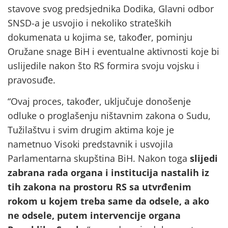
stavove svog predsjednika Dodika, Glavni odbor
SNSD-a je usvojio i nekoliko strateških
dokumenata u kojima se, također, pominju
Oružane snage BiH i eventualne aktivnosti koje bi
uslijedile nakon što RS formira svoju vojsku i
pravosuđe.
“Ovaj proces, također, uključuje donošenje
odluke o proglašenju ništavnim zakona o Sudu,
Tužilaštvu i svim drugim aktima koje je
nametnuo Visoki predstavnik i usvojila
Parlamentarna skupština BiH. Nakon toga
slijedi
zabrana rada organa i institucija nastalih iz
tih zakona na prostoru RS sa utvrđenim
rokom u kojem treba same da odsele, a ako
ne odsele, putem intervencije organa