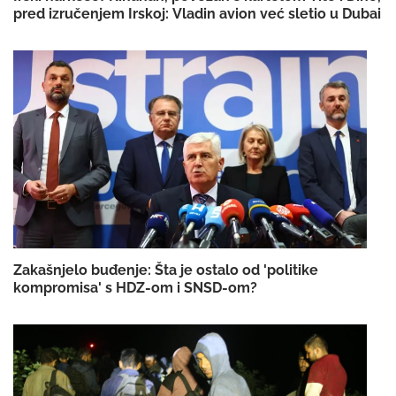
pred izručenjem Irskoj: Vladin avion već sletio u Dubai
Zakašnjelo buđenje: Šta je ostalo od 'politike
kompromisa' s HDZ-om i SNSD-om?