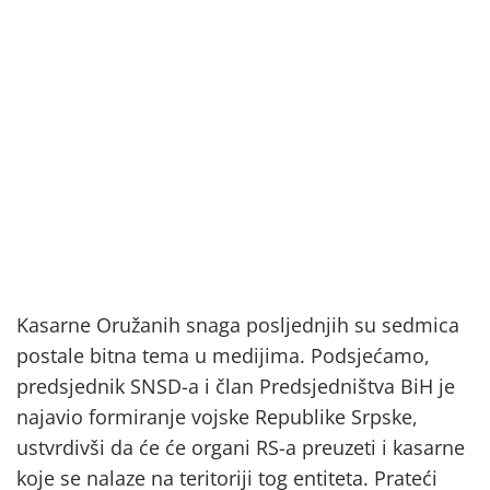
Kasarne Oružanih snaga posljednjih su sedmica
postale bitna tema u medijima. Podsjećamo,
predsjednik SNSD-a i član Predsjedništva BiH je
najavio formiranje vojske Republike Srpske,
ustvrdivši da će će organi RS-a preuzeti i kasarne
koje se nalaze na teritoriji tog entiteta. Prateći