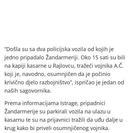
“Došla su sa dva policijska vozila od kojih je
jedno pripadalo Žandarmeriji. Oko 15 sati su bili
na kapiji kasarne u Rajlovcu, tražeći vojnika A.Č.
koji je, navodno, osumnjičen da je počinio
krivično djelo razbojništvo”, ispričao je jedan od
naših sagovornika.
Prema informacijama Istrage, pripadnici
Žandarmerije su parkirali vozila na ulazu u
kasarnu te su na prijavnici tražili da uđu dalje u
krug kako bi priveli osumnjičenog vojnika.