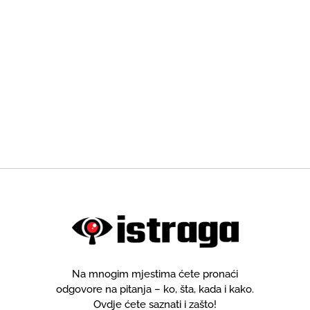
Na mnogim mjestima ćete pronaći
odgovore na pitanja – ko, šta, kada i kako.
Ovdje ćete saznati i zašto!