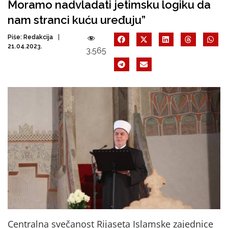
Moramo nadvladati jetimsku logiku da
nam stranci kuću uređuju”
Piše:
Redakcija
21.04.2023.
3.565
Centralna svečanost Rijaseta Islamske zajednice