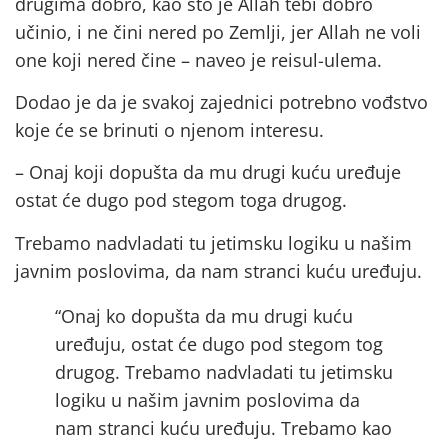
drugima dobro, kao što je Allah tebi dobro
učinio, i ne čini nered po Zemlji, jer Allah ne voli
one koji nered čine – naveo je reisul-ulema.
Dodao je da je svakoj zajednici potrebno vođstvo
koje će se brinuti o njenom interesu.
– Onaj koji dopušta da mu drugi kuću uređuje
ostat će dugo pod stegom toga drugog.
Trebamo nadvladati tu jetimsku logiku u našim
javnim poslovima, da nam stranci kuću uređuju.
“Onaj ko dopušta da mu drugi kuću
uređuju, ostat će dugo pod stegom tog
drugog. Trebamo nadvladati tu jetimsku
logiku u našim javnim poslovima da
nam stranci kuću uređuju. Trebamo kao