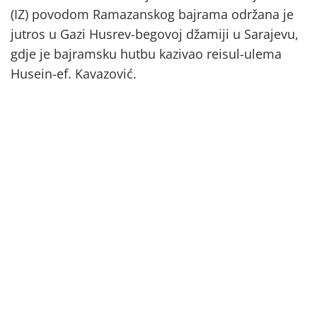
(IZ) povodom Ramazanskog bajrama održana je
jutros u Gazi Husrev-begovoj džamiji u Sarajevu,
gdje je bajramsku hutbu kazivao reisul-ulema
Husein-ef. Kavazović.