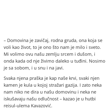
– Domovina je zavičaj, rodna gruda, ona koja se
voli kao život, to je ono što nam je milo i sveto.
Mi volimo ovu našu zemlju srcem i dušom, i
onda kada od nje živimo daleko u tuđini. Nosimo
je sa sobom, i u snu i na javi.
Svaka njena praška je kap naše krvi, svaki njen
kamen je kula u kojoj stražari gazija. I zato neka
nam niko ne dira u našu domovinu i neka ne
iskušavaju našu odlučnost – kazao je u hutbi
reisul-ulema Kavazović.