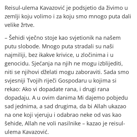
Reisul-ulema Kavazović je podsjetio da živimo u
zemlji koju volimo i za koju smo mnogo puta dali
velike žrtve.
– Šehidi vječno stoje kao svjetionik na našem
putu slobode. Mnogo puta stradali su naši
najmiliji, bez ikakve krivice, u zločinima i u
genocidu. Sjećanja na njih ne mogu izblijediti,
niti se njihovi dželati mogu zaboraviti. Sada smo
svjesniji Tvojih riječi Gospodaru u kojima si
rekao: Ako vi dopadate rana, i drugi rana
dopadaju. A u ovim danima Mi dajemo pobjedu
sad jednima, a sad drugima, da bi Allah ukazao
na one koji vjeruju i odabrao neke od vas kao
šehide, Allah ne voli nasilnike – kazao je reisul-
ulema Kavazović.