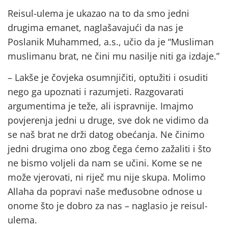
Reisul-ulema je ukazao na to da smo jedni
drugima emanet, naglašavajući da nas je
Poslanik Muhammed, a.s., učio da je “Musliman
muslimanu brat, ne čini mu nasilje niti ga izdaje.”
– Lakše je čovjeka osumnjičiti, optužiti i osuditi
nego ga upoznati i razumjeti. Razgovarati
argumentima je teže, ali ispravnije. Imajmo
povjerenja jedni u druge, sve dok ne vidimo da
se naš brat ne drži datog obećanja. Ne činimo
jedni drugima ono zbog čega ćemo zažaliti i što
ne bismo voljeli da nam se učini. Kome se ne
može vjerovati, ni riječ mu nije skupa. Molimo
Allaha da popravi naše međusobne odnose u
onome što je dobro za nas – naglasio je reisul-
ulema.