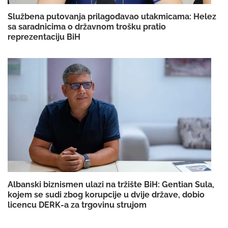
Službena putovanja prilagođavao utakmicama: Helez
sa saradnicima o državnom trošku pratio
reprezentaciju BiH
Albanski biznismen ulazi na tržište BiH: Gentian Sula,
kojem se sudi zbog korupcije u dvije države, dobio
licencu DERK-a za trgovinu strujom