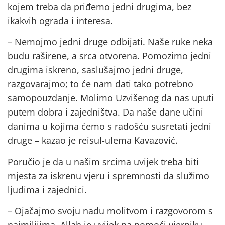
kojem treba da priđemo jedni drugima, bez
ikakvih ograda i interesa.
– Nemojmo jedni druge odbijati. Naše ruke neka
budu raširene, a srca otvorena. Pomozimo jedni
drugima iskreno, saslušajmo jedni druge,
razgovarajmo; to će nam dati tako potrebno
samopouzdanje. Molimo Uzvišenog da nas uputi
putem dobra i zajedništva. Da naše dane učini
danima u kojima ćemo s radošću susretati jedni
druge – kazao je reisul-ulema Kavazović.
Poručio je da u našim srcima uvijek treba biti
mjesta za iskrenu vjeru i spremnosti da služimo
ljudima i zajednici.
– Ojačajmo svoju nadu molitvom i razgovorom s