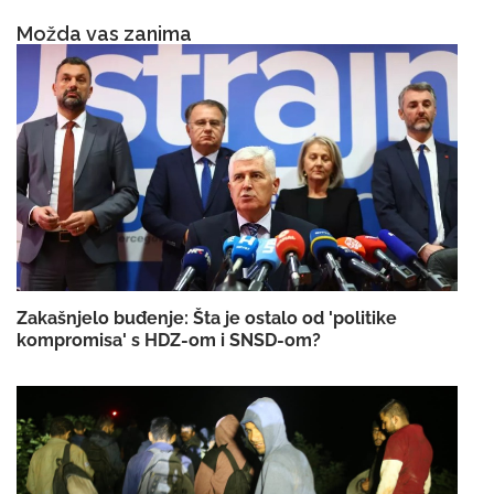
Možda vas zanima
Zakašnjelo buđenje: Šta je ostalo od 'politike
kompromisa' s HDZ-om i SNSD-om?