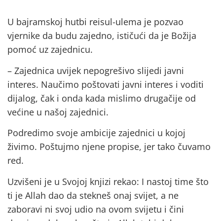
U bajramskoj hutbi reisul-ulema je pozvao
vjernike da budu zajedno, ističući da je Božija
pomoć uz zajednicu.
– Zajednica uvijek nepogrešivo slijedi javni
interes. Naučimo poštovati javni interes i voditi
dijalog, čak i onda kada mislimo drugačije od
većine u našoj zajednici.
Podredimo svoje ambicije zajednici u kojoj
živimo. Poštujmo njene propise, jer tako čuvamo
red.
Uzvišeni je u Svojoj knjizi rekao: I nastoj time što
ti je Allah dao da stekneš onaj svijet, a ne
zaboravi ni svoj udio na ovom svijetu i čini