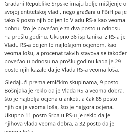
Građani Republike Srpske imaju bolje mišljenje o
svojoj entitetskoj vladi, nego građani u FBiH pa je
tako 9 posto njih ocijenilo Vladu RS-a kao veoma
dobru, što je povećanje za dva posto u odnosu
na prošlu godinu. Ukupno 38 ispitanika iz RS-a je
Vladu RS-a ocijenilo najlošijom ocjenom, kao
veoma lošu, a procenat takvih stavova se također
povećao u odnosu na prošlu godinu kada je 29
posto njih kazalo da je Vlada RS-a veoma loša.
Gledajući prema etničkim skupinama, 9 posto
Bošnjaka je reklo da je Vlada RS-a veoma dobra,
što je najbolja ocjena u anketi, a čak 85 posto
njih da je veoma loša, što je najgora ocjena.
Ukupno 11 posto Srba u RS-u je reklo da je
njihova vlada veoma dobra, a 32 posto da je
veoma loša.