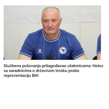
Službena putovanja prilagođavao utakmicama: Helez
sa saradnicima o državnom trošku pratio
reprezentaciju BiH