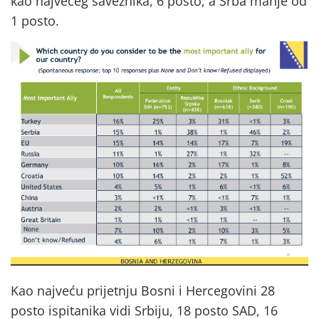
kao najvećeg saveznika, 6 posto, a Srba manje od
1 posto.
Kao najveću prijetnju Bosni i Hercegovini 28
posto ispitanika vidi Srbiju, 18 posto SAD, 16