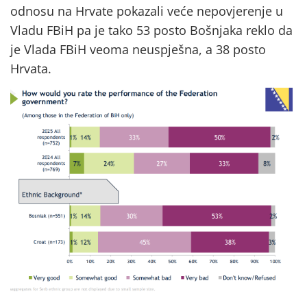
odnosu na Hrvate pokazali veće nepovjerenje u
Vladu FBiH pa je tako 53 posto Bošnjaka reklo da
je Vlada FBiH veoma neuspješna, a 38 posto
Hrvata.