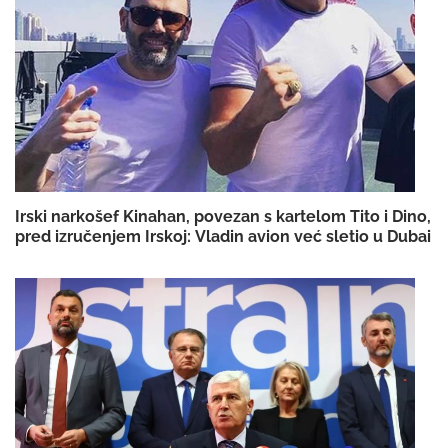
Irski narkošef Kinahan, povezan s kartelom Tito i Dino,
pred izručenjem Irskoj: Vladin avion već sletio u Dubai