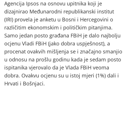
Agencija Ipsos na osnovu upitnika koji je
dizajnirao Međunarodni republikanski institut
(IRI) provela je anketu u Bosni i Hercegovini o
različitim ekonomskim i političkim pitanjima.
Samo jedan posto građana FBiH je dalo najbolju
ocjenu Vladi FBiH (jako dobra uspješnost), a
procenat ovakvih mišljenja se i značajno smanjio
u odnosu na prošlu godinu kada je sedam posto
ispitanika vjerovalo da je Vlada FBiH veoma
dobra. Ovakvu ocjenu su u istoj mjeri (1%) dali i
Hrvati i Bošnjaci.