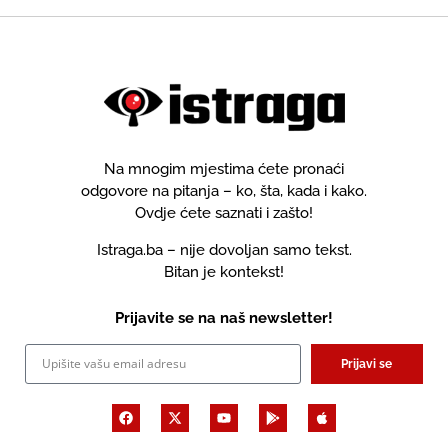
Na mnogim mjestima ćete pronaći
odgovore na pitanja – ko, šta, kada i kako.
Ovdje ćete saznati i zašto!
Istraga.ba – nije dovoljan samo tekst.
Bitan je kontekst!
Prijavite se na naš newsletter!
Prijavi se