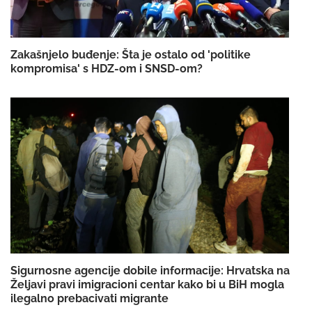
Zakašnjelo buđenje: Šta je ostalo od 'politike
kompromisa' s HDZ-om i SNSD-om?
Sigurnosne agencije dobile informacije: Hrvatska na
Željavi pravi imigracioni centar kako bi u BiH mogla
ilegalno prebacivati migrante