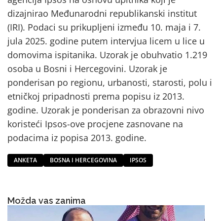
dizajnirao Međunarodni republikanski institut
(IRI). Podaci su prikupljeni između 10. maja i 7.
jula 2025. godine putem intervjua licem u lice u
domovima ispitanika. Uzorak je obuhvatio 1.219
osoba u Bosni i Hercegovini. Uzorak je
ponderisan po regionu, urbanosti, starosti, polu i
etničkoj pripadnosti prema popisu iz 2013.
godine. Uzorak je ponderisan za obrazovni nivo
koristeći Ipsos-ove procjene zasnovane na
podacima iz popisa 2013. godine.
ANKETA
BOSNA I HERCEGOVINA
IPSOS
Možda vas zanima