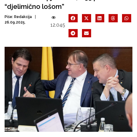
“djelimično lošom”
Piše:
Redakcija
26.09.2025.
12.045