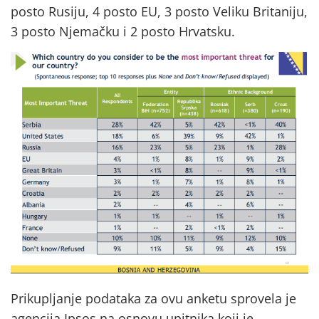
posto Rusiju, 4 posto EU, 3 posto Veliku Britaniju,
3 posto Njemačku i 2 posto Hrvatsku.
Prikupljanje podataka za ovu anketu sprovela je
agencija Ipsos na osnovu upitnika koji je