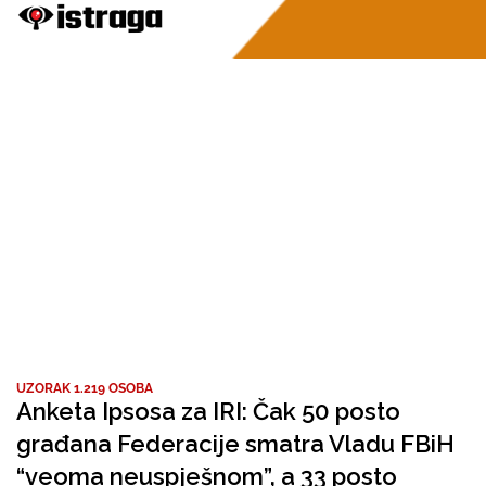
UZORAK 1.219 OSOBA
Anketa Ipsosa za IRI: Čak 50 posto
građana Federacije smatra Vladu FBiH
“veoma neuspješnom”, a 33 posto