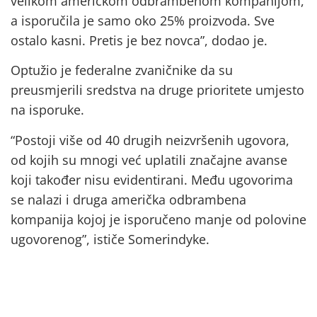
velikom američkom odbrambenom kompanijom,
a isporučila je samo oko 25% proizvoda. Sve
ostalo kasni. Pretis je bez novca”, dodao je.
Optužio je federalne zvaničnike da su
preusmjerili sredstva na druge prioritete umjesto
na isporuke.
“Postoji više od 40 drugih neizvršenih ugovora,
od kojih su mnogi već uplatili značajne avanse
koji također nisu evidentirani. Među ugovorima
se nalazi i druga američka odbrambena
kompanija kojoj je isporučeno manje od polovine
ugovorenog”, ističe Somerindyke.