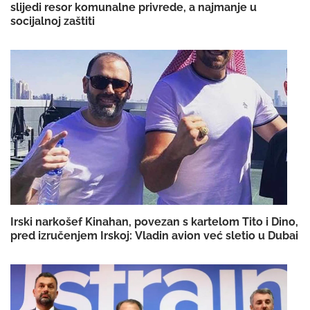
slijedi resor komunalne privrede, a najmanje u
socijalnoj zaštiti
Irski narkošef Kinahan, povezan s kartelom Tito i Dino,
pred izručenjem Irskoj: Vladin avion već sletio u Dubai