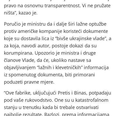
pravo na osnovnu transparentnost. Vi ne pružate
ništa”, kazao je.
Poručio je ministru da i dalje širi lažne optužbe
protiv američke kompanije koristeći dokumente
koje su dostavila lica iz “bivše ukrajinske vlade”, a
za koja, navodi autor, postoje dokazi da su
korumpirana. Upozorio je ministra i druge
članove Vlade, da će, ukoliko nastave sa
objavljivanjem “lažnih i klevetničkih” informacija
iz spomenutog dokumenta, biti primorani
poduzeti pravne mjere.
“Ove fabrike, uključujući Pretis i Binas, potpadaju
pod vaše rukovodstvo. One su u katastrofalnom
stanju u trenutku kada bi trebale ostvarivati
najbolje rezultate. Razlozi, prema informacijama