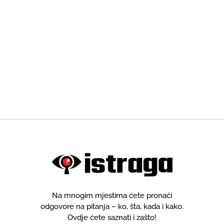
Na mnogim mjestima ćete pronaći
odgovore na pitanja – ko, šta, kada i kako.
Ovdje ćete saznati i zašto!