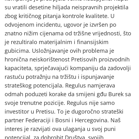
su vratili desetine hiljada neispravnih projektila
zbog kritičnog pitanja kontrole kvalitete. U
odvojenom incidentu, ugovor je izvršen po
znatno nižim cijenama od tržišne vrijednosti, što
je rezultiralo materijalnim i finansijskim
gubicima. Usložnjavanje ovih problema je
hronična neiskorištenost Pretisovih proizvodnih
kapaciteta, sprječavajući kompaniju da zadovolji
rastuću potražnju na tržištu i ispunjavanje
strateškog potencijala. Regulus namjerava
odmah poduzeti korake da smijeni gđu Burek sa
svoje trenutne pozicije. Regulus nije samo
investitor u Pretisu. To je dugoročno strateški
partner Federaciji i Bosni i Hercegovina. Naš
interes je razvijati ova ulaganja u svoj puni
potencijal, za dobrobit Društva, svojih