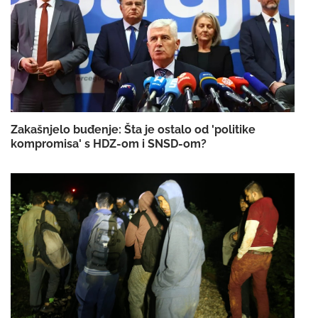
Zakašnjelo buđenje: Šta je ostalo od 'politike
kompromisa' s HDZ-om i SNSD-om?