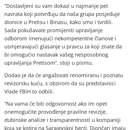
“Dostavljeni su vam dokazi u najmanje pet
navrata koji potvrđuju da naša grupa posjeduje
dionice u Pretisu i Binasu, kako smo i tvrdili.
Sada pokušavate promijeniti upravljanje
odborom imenujući nekompetentne članove i
usmjeravajući glasanje u pravcu za koji znate da
bi omogućio nastavak vašeg nesposobnog
upravljanja Pretisom”, stoji u pismu.
Dodao je da će angažovati renomiranu i poznatu
revizorsku kuću, s obzirom da su predstavnici
Vlade FBiH to odbili.
“Na vama će biti odgovornost ako im opet
onemogućite provođenje pravilne revizije,
dubinske analize i transparentnosti u kompaniji
koja se kotira na Sarajevskoj berzi. Diončari imaju