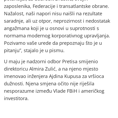
zaposlenika, Federacije i transatlantske obrane.
Nažalost, naši napori nisu naišli na rezultate
saradnje, ali uz otpor, neprozirnost i nedostatak
angažmana koji je u osnovi u suprotnosti s
normama modernog korporativnog upravljanja.
Pozivamo vaše urede da prepoznaju što je u
pitanju”, stajalo je u pismu.
U maju je nadzorni odbor Pretisa smijenio
direktoricu Almira Zulić, a na njeno mjesto
imenovao inženjera Ajdina Kupusa za vršioca
dužnosti. Njena smjena očito nije riješila
nesporazume između Vlade FBiH i američkog
investitora.