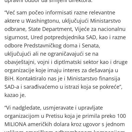
“Već sam počeo informisati razne relevantne
aktere u Washingtonu, uključujući Ministarstvo
odbrane, State Department, Vijeće za nacionalnu
sigurnost, Ured potpredsjednika SAD, kao i razne
odbore Predstavničkog doma i Senata,
uključujući ali ne ograničavajući se na
obavještajni, vojni i diptlmatski sektor kao i druge
organizacije koje imaju interes za dešavanja u
BiH. Kontaktiralo nas je i Ministarstvo finansija
SAD-a i sarađivaćemo u istrazi koja se pokreće”,
kazao je.
“Vi nadgledate, usmjeravate i upravljate
organizacijom u Pretisu koja je primila preko 100
MILIONA američkih dolara kroz ugovor s jednom