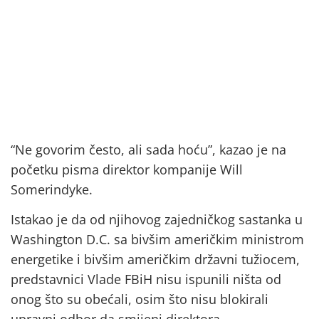
“Ne govorim često, ali sada hoću”, kazao je na
početku pisma direktor kompanije Will
Somerindyke.
Istakao je da od njihovog zajedničkog sastanka u
Washington D.C. sa bivšim američkim ministrom
energetike i bivšim američkim državni tužiocem,
predstavnici Vlade FBiH nisu ispunili ništa od
onog što su obećali, osim što nisu blokirali
upravni odbor da smijeni direktora.