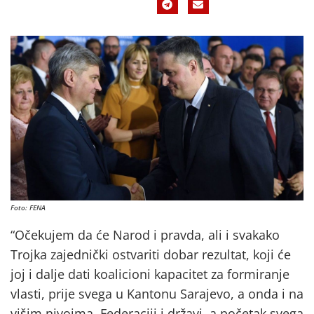
Foto: FENA
“Očekujem da će Narod i pravda, ali i svakako
Trojka zajednički ostvariti dobar rezultat, koji će
joj i dalje dati koalicioni kapacitet za formiranje
vlasti, prije svega u Kantonu Sarajevo, a onda i na
višim nivoima, Federaciji i državi, a početak svega