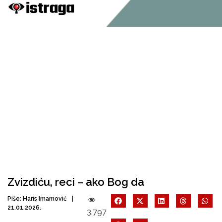
Zvizdiću, reci – ako Bog da
Piše:
Haris Imamović
21.01.2026.
3.797