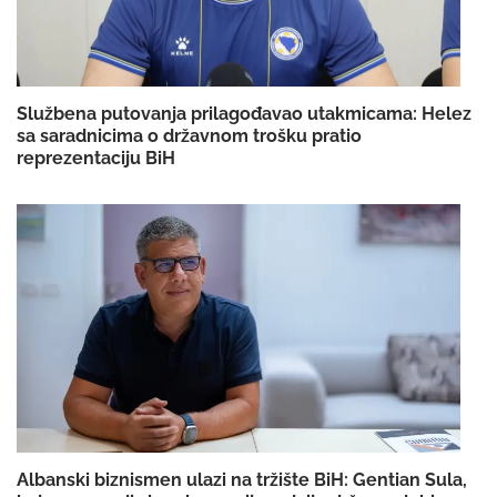
Službena putovanja prilagođavao utakmicama: Helez
sa saradnicima o državnom trošku pratio
reprezentaciju BiH
Albanski biznismen ulazi na tržište BiH: Gentian Sula,