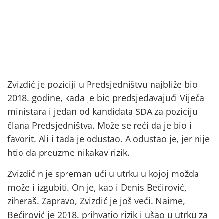
Zvizdić je poziciji u Predsjedništvu najbliže bio
2018. godine, kada je bio predsjedavajući Vijeća
ministara i jedan od kandidata SDA za poziciju
člana Predsjedništva. Može se reći da je bio i
favorit. Ali i tada je odustao. A odustao je, jer nije
htio da preuzme nikakav rizik.
Zvizdić nije spreman ući u utrku u kojoj možda
može i izgubiti. On je, kao i Denis Bećirović,
ziheraš. Zapravo, Zvizdić je još veći. Naime,
Bećirović je 2018. prihvatio rizik i ušao u utrku za