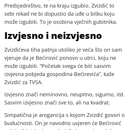
Predsjedništvo, te na kraju izgubio. Zvizdić to
sebi nikad ne bi dopustio da uđe u bitku koju
može izgubiti. To je osobina vječnih gubitnika.
Izvjesno i neizvjesno
Zvizdićeva tiha patnja utoliko je veća što on sam
vjeruje da je Bećirović ponovo u utrci, koju ne
može izgubiti. “Početak svega će biti sasvim
izvjesna pobjeda gospodina Bećirevića”, kaže
Zvizdić za TVSA.
Izvjesno znači neminovno, neupitno, sigurno, itd.
Sasvim izvjesno znači sve to, ali na kvadrat.
Simpatična je arogancija s kojom Zvizdić govori o
budućnosti. On je navodno uvjeren će Bećirović