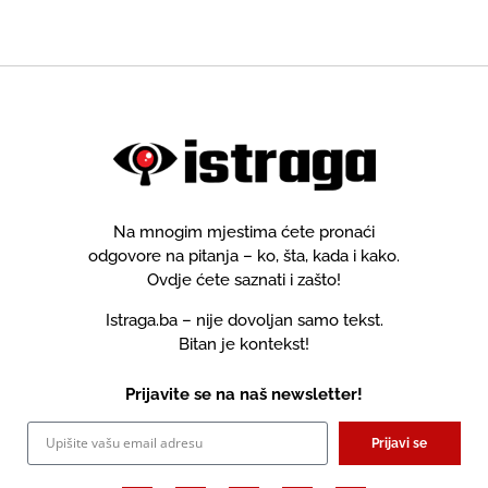
Na mnogim mjestima ćete pronaći
odgovore na pitanja – ko, šta, kada i kako.
Ovdje ćete saznati i zašto!
Istraga.ba – nije dovoljan samo tekst.
Bitan je kontekst!
Prijavite se na naš newsletter!
Prijavi se