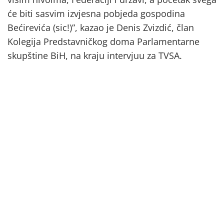
će biti sasvim izvjesna pobjeda gospodina
Bećirevića (sic!)”, kazao je Denis Zvizdić, član
Kolegija Predstavničkog doma Parlamentarne
skupštine BiH, na kraju intervjuu za TVSA.