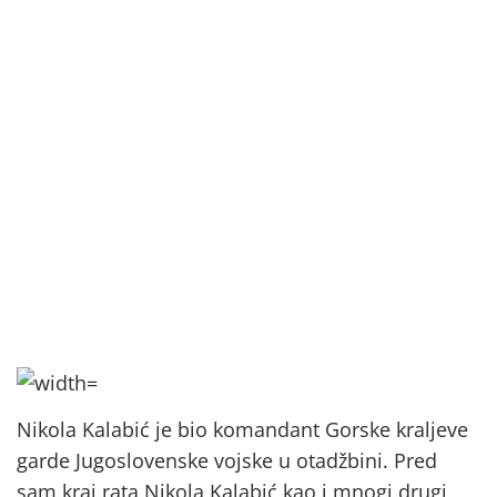
Nikola Kalabić je bio komandant Gorske kraljeve
garde Jugoslovenske vojske u otadžbini. Pred
sam kraj rata Nikola Kalabić kao i mnogi drugi