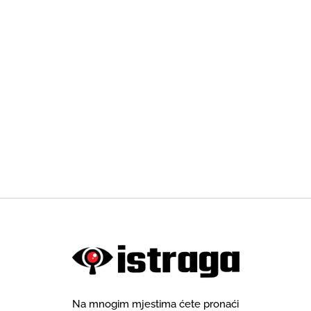
Na mnogim mjestima ćete pronaći