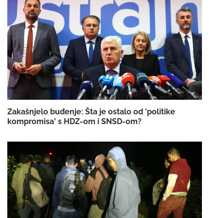
Zakašnjelo buđenje: Šta je ostalo od 'politike
kompromisa' s HDZ-om i SNSD-om?