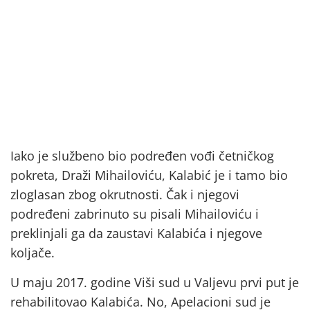
Iako je službeno bio podređen vođi četničkog
pokreta, Draži Mihailoviću, Kalabić je i tamo bio
zloglasan zbog okrutnosti. Čak i njegovi
podređeni zabrinuto su pisali Mihailoviću i
preklinjali ga da zaustavi Kalabića i njegove
koljače.
U maju 2017. godine Viši sud u Valjevu prvi put je
rehabilitovao Kalabića. No, Apelacioni sud je