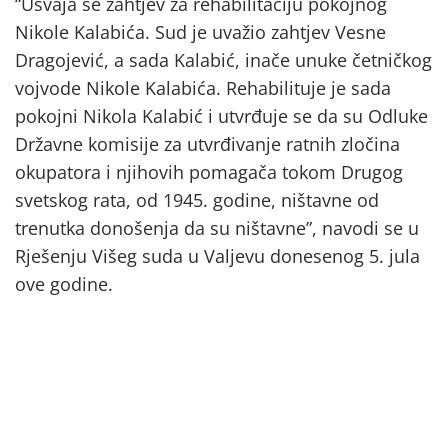
“Usvaja se zahtjev za rehabilitaciju pokojnog
Nikole Kalabića. Sud je uvažio zahtjev Vesne
Dragojević, a sada Kalabić, inače unuke četničkog
vojvode Nikole Kalabića. Rehabilituje je sada
pokojni Nikola Kalabić i utvrđuje se da su Odluke
Državne komisije za utvrđivanje ratnih zločina
okupatora i njihovih pomagača tokom Drugog
svetskog rata, od 1945. godine, ništavne od
trenutka donošenja da su ništavne”, navodi se u
Rješenju Višeg suda u Valjevu donesenog 5. jula
ove godine.