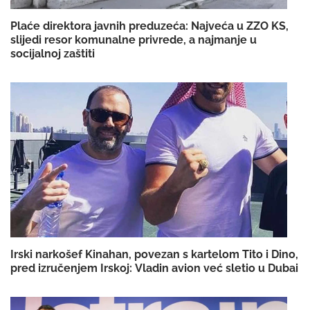
Plaće direktora javnih preduzeća: Najveća u ZZO KS,
slijedi resor komunalne privrede, a najmanje u
socijalnoj zaštiti
Irski narkošef Kinahan, povezan s kartelom Tito i Dino,
pred izručenjem Irskoj: Vladin avion već sletio u Dubai