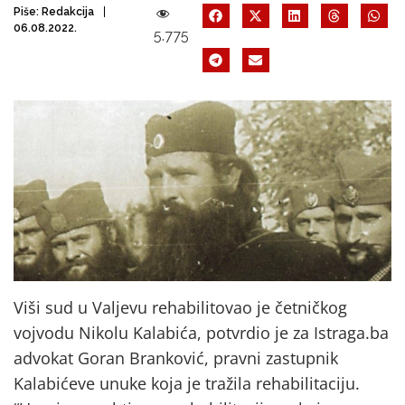
Piše:
Redakcija
06.08.2022.
5.775
Viši sud u Valjevu rehabilitovao je četničkog
vojvodu Nikolu Kalabića, potvrdio je za Istraga.ba
advokat Goran Branković, pravni zastupnik
Kalabićeve unuke koja je tražila rehabilitaciju.