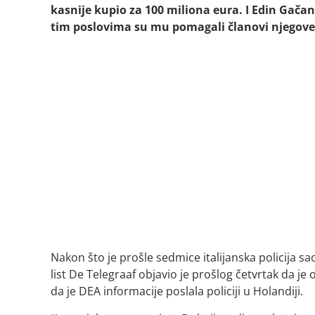
kasnije kupio za 100 miliona eura. I Edin Gača
tim poslovima su mu pomagali članovi njegove p
Nakon što je prošle sedmice italijanska policija s
list De Telegraaf objavio je prošlog četvrtak da je
da je
DEA informacije poslala policiji u Holandiji.