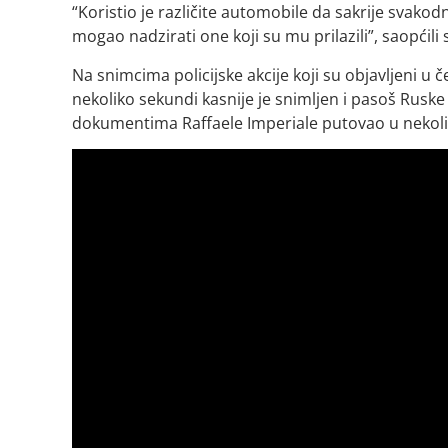
“Koristio je različite automobile da sakrije svakodne
mogao nadzirati one koji su mu prilazili”, saopćili 
Na snimcima policijske akcije koji su objavljeni u 
nekoliko sekundi kasnije je snimljen i pasoš Ruske
dokumentima Raffaele Imperiale putovao u nekoli