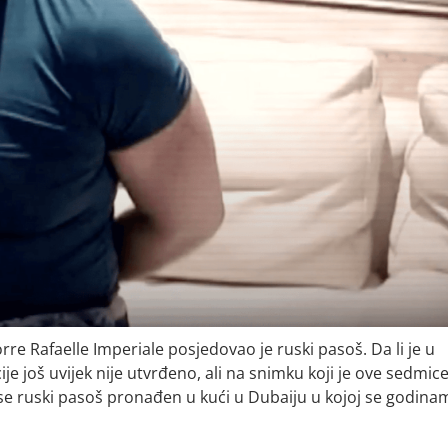
 Rafaelle Imperiale posjedovao je ruski pasoš. Da li je u
ije još uvijek nije utvrđeno, ali na snimku koji je ove sedmic
i se ruski pasoš pronađen u kući u Dubaiju u kojoj se godina