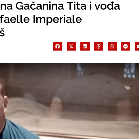
na Gačanina Tita i vođa
faelle Imperiale
š