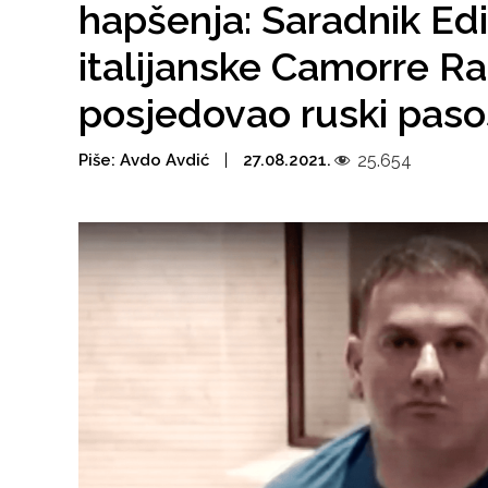
hapšenja: Saradnik Edi
italijanske Camorre Ra
posjedovao ruski paso
Piše:
Avdo Avdić
27.08.2021.
25.654