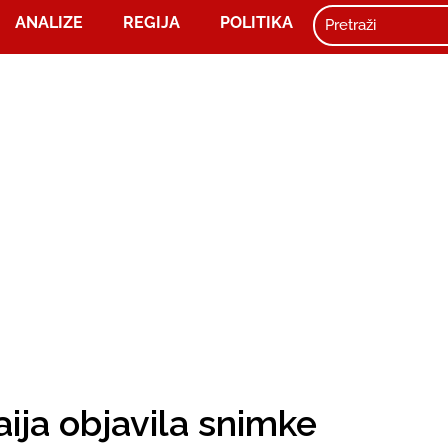
ANALIZE
REGIJA
POLITIKA
aija objavila snimke