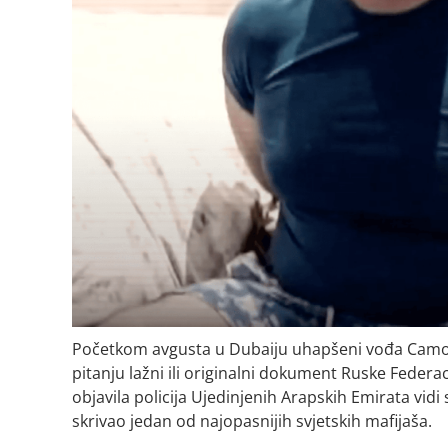
Početkom avgusta u Dubaiju uhapšeni vođa Camorre
pitanju lažni ili originalni dokument Ruske Federac
objavila policija Ujedinjenih Arapskih Emirata vid
skrivao jedan od najopasnijih svjetskih mafijaša.