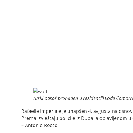
ruski pasoš pronađen u rezidenciji vođe Camorr
Rafaelle Imperiale je uhapšen 4. avgusta na osnovu 
Prema izvještaju policije iz Dubaija objavljenom u 
– Antonio Rocco.