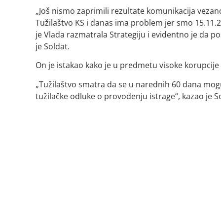
„Još nismo zaprimili rezultate komunikacija vezano
Tužilaštvo KS i danas ima problem jer smo 15.11.20
je Vlada razmatrala Strategiju i evidentno je da po
je Soldat.
On je istakao kako je u predmetu visoke korupcije
„Tužilaštvo smatra da se u narednih 60 dana mogu
tužilačke odluke o provođenju istrage“, kazao je S