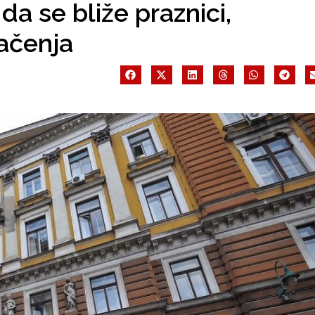
da se bliže praznici,
tačenja