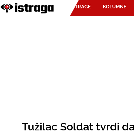
ISTRAGE
KOLUMNE
Tužilac Soldat tvrdi da