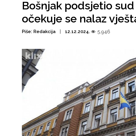
Bošnjak podsjetio sud 
očekuje se nalaz vješ
Piše:
Redakcija
12.12.2024.
5.946