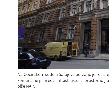
Na Općinskom sudu u Sarajevu održano je ročište 
komunalne privrede, infrastrukture, prostornog ure
piše NAP.