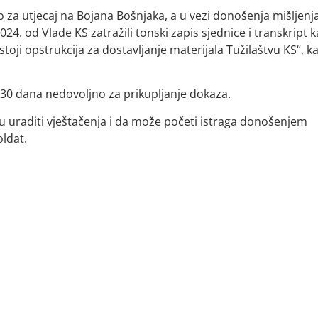
 za utjecaj na Bojana Bošnjaka, a u vezi donošenja mišljenja
24. od Vlade KS zatražili tonski zapis sjednice i transkript 
stoji opstrukcija za dostavljanje materijala Tužilaštvu KS“, k
 30 dana nedovoljno za prikupljanje dokaza.
 uraditi vještačenja i da može početi istraga donošenjem
oldat.