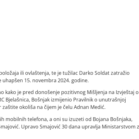
ložaja ili ovlaštenja, te je tužilac Darko Soldat zatražio
je uhapšen 15. novembra 2024. godine.
no kako je pred donošenje pozitivnog Mišljenja na Izvještaj o
RC Bjelašnica, Bošnjak izmijenio Pravilnik o unutrašnjoj
 zaštite okoliša na čijem je čelu Adnan Medić.
ih mobilnih telefona, a oni su izuzeti od Bojana Bošnjaka,
 Smajović. Upravo Smajović 30 dana upravlja Ministarstvom 