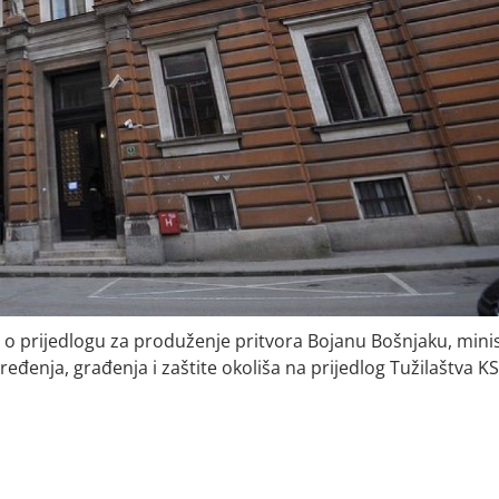
o prijedlogu za produženje pritvora Bojanu Bošnjaku, mini
đenja, građenja i zaštite okoliša na prijedlog Tužilaštva KS