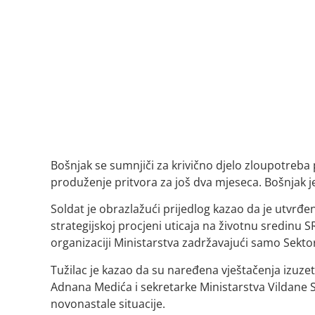
Bošnjak se sumnjiči za krivično djelo zloupotreba po
produženje pritvora za još dva mjeseca. Bošnjak 
Soldat je obrazlažući prijedlog kazao da je utvrđe
strategijskoj procjeni uticaja na životnu sredinu S
organizaciji Ministarstva zadržavajući samo Sektor
Tužilac je kazao da su naređena vještačenja izuzet
Adnana Medića i sekretarke Ministarstva Vildane
novonastale situacije.