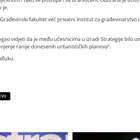
 je.
Građevinski fakultet već privatni Institut za građevinarstvo i
gao vidjeti da je među učesnicima u izradi Strategije bilo u
onjenje ranije donesenih urbanističkih planova“.
dluku.
EVO