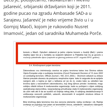
Jašarević, srbijanski državljanin koji je 2011.
godine pucao na zgradu Ambasade SAD-a u
Sarajevu. Jašarević je neko vrijeme živio u i u
Gornjoj Maoči, kojom je rukovodio Nusret
Imamović, jedan od saradnika Muhameda Porče.