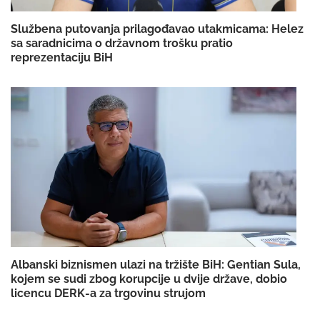
Službena putovanja prilagođavao utakmicama: Helez
sa saradnicima o državnom trošku pratio
reprezentaciju BiH
Albanski biznismen ulazi na tržište BiH: Gentian Sula,
kojem se sudi zbog korupcije u dvije države, dobio
licencu DERK-a za trgovinu strujom