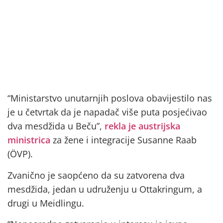
“Ministarstvo unutarnjih poslova obavijestilo nas
je u četvrtak da je napadač više puta posjećivao
dva mesdžida u Beču”,
rekla je austrijska
ministrica
za žene i integracije Susanne Raab
(ÖVP).
Zvanično je saopćeno da su zatvorena dva
mesdžida, jedan u udruženju u Ottakringum, a
drugi u Meidlingu.