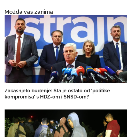
Možda vas zanima
Zakašnjelo buđenje: Šta je ostalo od 'politike
kompromisa' s HDZ-om i SNSD-om?