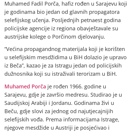
Muhamed Fadil Porča, hafiz rođen u Sarajevu koji
je godinama bio jedan od glavnih propagatora
selefijskog učenja. Posljednjih petnaest godina
policijske agencije iz regiona obavještavale su
austrijske kolege o Porčinom djelovanju.
“Većina propagandnog materijala koji je korišten
u selefijskim mesdžidima u BiH dolazio je upravo
iz Beča”, kazao je za Istragu jedan od policijskih
dužnosnika koji su istraživali terorizam u BiH.
Muhamed Porča
je rođen 1966. godine u
Sarajevu, gdje je završio medresu. Studirao je u
Saudijskoj Arabiji i Jordanu. Godinama živi u
Beču, gdje slovi za jednog od najutjecajnijih
selefijskih vođa. Prema informacijama Istrage,
njegove mesdžide u Austriji je posjećivao i