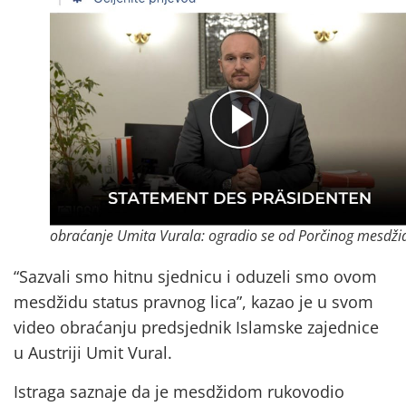
obraćanje Umita Vurala: ogradio se od Porčinog mesdži
“Sazvali smo hitnu sjednicu i oduzeli smo ovom
mesdžidu status pravnog lica”, kazao je u svom
video obraćanju predsjednik Islamske zajednice
u Austriji Umit Vural.
Istraga saznaje da je mesdžidom rukovodio