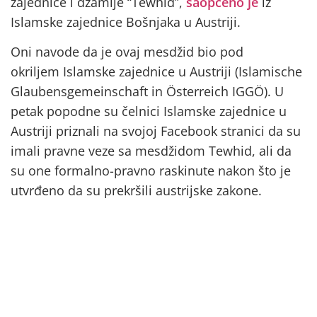
zajednice i džamije “Tewhid”,
saopćeno je
iz
Islamske zajednice Bošnjaka u Austriji.
Oni navode da je ovaj mesdžid bio pod
okriljem Islamske zajednice u Austriji (Islamische
Glaubensgemeinschaft in Österreich IGGÖ). U
petak popodne su čelnici Islamske zajednice u
Austriji priznali na svojoj Facebook stranici da su
imali pravne veze sa mesdžidom Tewhid, ali da
su one formalno-pravno raskinute nakon što je
utvrđeno da su prekršili austrijske zakone.