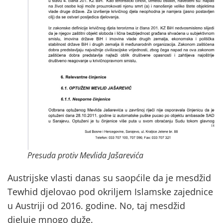
Presuda protiv Mevlida Jašarevića
Austrijske vlasti danas su saopćile da je mesdžid
Tewhid djelovao pod okriljem Islamske zajednice
u Austriji od 2016. godine. No, taj mesdžid
djeluje mnogo duže.