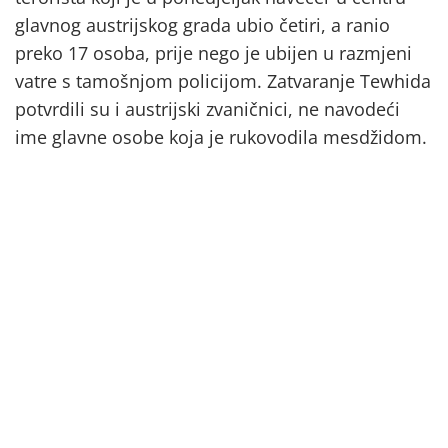
glavnog austrijskog grada ubio četiri, a ranio
preko 17 osoba, prije nego je ubijen u razmjeni
vatre s tamošnjom policijom. Zatvaranje Tewhida
potvrdili su i austrijski zvaničnici, ne navodeći
ime glavne osobe koja je rukovodila mesdžidom.