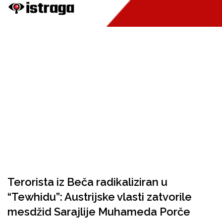
Terorista iz Beča radikaliziran u
“Tewhidu”: Austrijske vlasti zatvorile
mesdžid Sarajlije Muhameda Porče