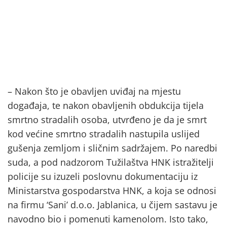
– Nakon što je obavljen uviđaj na mjestu
događaja, te nakon obavljenih obdukcija tijela
smrtno stradalih osoba, utvrđeno je da je smrt
kod većine smrtno stradalih nastupila uslijed
gušenja zemljom i sličnim sadržajem. Po naredbi
suda, a pod nadzorom Tužilaštva HNK istražitelji
policije su izuzeli poslovnu dokumentaciju iz
Ministarstva gospodarstva HNK, a koja se odnosi
na firmu ‘Sani’ d.o.o. Jablanica, u čijem sastavu je
navodno bio i pomenuti kamenolom. Isto tako,