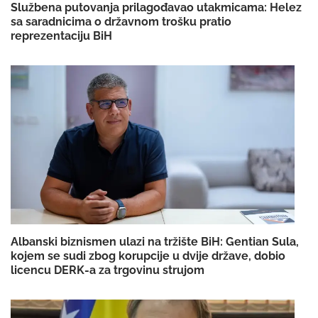
Službena putovanja prilagođavao utakmicama: Helez
sa saradnicima o državnom trošku pratio
reprezentaciju BiH
Albanski biznismen ulazi na tržište BiH: Gentian Sula,
kojem se sudi zbog korupcije u dvije države, dobio
licencu DERK-a za trgovinu strujom