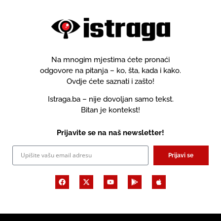
Na mnogim mjestima ćete pronaći
odgovore na pitanja – ko, šta, kada i kako.
Ovdje ćete saznati i zašto!
Istraga.ba – nije dovoljan samo tekst.
Bitan je kontekst!
Prijavite se na naš newsletter!
Prijavi se