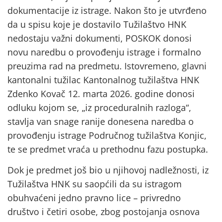
dokumentacije iz istrage. Nakon što je utvrđeno
da u spisu koje je dostavilo Tužilaštvo HNK
nedostaju važni dokumenti, POSKOK donosi
novu naredbu o provođenju istrage i formalno
preuzima rad na predmetu. Istovremeno, glavni
kantonalni tužilac Kantonalnog tužilaštva HNK
Zdenko Kovač 12. marta 2026. godine donosi
odluku kojom se, „iz proceduralnih razloga“,
stavlja van snage ranije donesena naredba o
provođenju istrage Područnog tužilaštva Konjic,
te se predmet vraća u prethodnu fazu postupka.
Dok je predmet još bio u njihovoj nadležnosti, iz
Tužilaštva HNK su saopćili da su istragom
obuhvaćeni jedno pravno lice – privredno
društvo i četiri osobe, zbog postojanja osnova