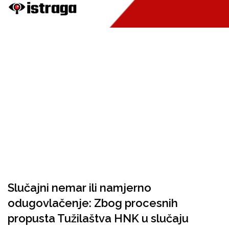
Slučajni nemar ili namjerno
odugovlačenje: Zbog procesnih
propusta Tužilaštva HNK u slučaju