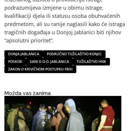
podrazumijeva izmjene u obimu istrage,
kvalifikaciji djela ili statusu osoba obuhvaćenih
predmetom, ali su ranije naglasili kako će istraga
tragičnih događaja u Donjoj Jablanici biti njihov
“apsolutni prioritet”.
DONJA JABLANICA
PODRUČNO TUŽILAŠTVO KONJIC
POSKOK
SANI D.O.O. JABLANICA
TUŽILAŠTVO HNK
ZAKON O KRIVIČNOM POSTUPKU FBIH
Možda vas zanima