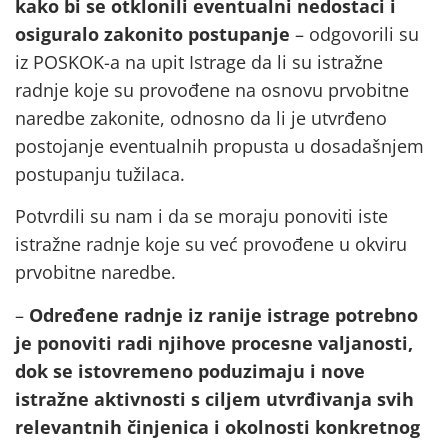
kako bi se otklonili eventualni nedostaci i
osiguralo zakonito postupanje
– odgovorili su
iz POSKOK-a na upit Istrage da li su istražne
radnje koje su provođene na osnovu prvobitne
naredbe zakonite, odnosno da li je utvrđeno
postojanje eventualnih propusta u dosadašnjem
postupanju tužilaca.
Potvrdili su nam i da se moraju ponoviti iste
istražne radnje koje su već provođene u okviru
prvobitne naredbe.
–
Određene radnje iz ranije istrage potrebno
je ponoviti radi njihove procesne valjanosti,
dok se istovremeno poduzimaju i nove
istražne aktivnosti s ciljem utvrđivanja svih
relevantnih činjenica i okolnosti konkretnog