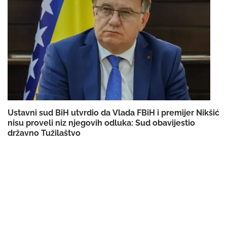
Ustavni sud BiH utvrdio da Vlada FBiH i premijer Nikšić
nisu proveli niz njegovih odluka: Sud obavijestio
državno Tužilaštvo