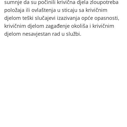
sumnje da su počinili krivična djela zloupotreba
položaja ili ovlaštenja u sticaju sa krivičnim
djelom teški slučajevi izazivanja opće opasnosti,
krivičnim djelom zagađenje okoliša i krivičnim
djelom nesavjestan rad u službi.