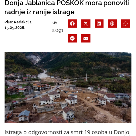
Donja Jablanica POSKOK mora ponoviti
radnje iz ranije istrage
Piše:
Redakcija
15.05.2026.
2.091
Istraga o odgovornosti za smrt 19 osoba u Donjoj