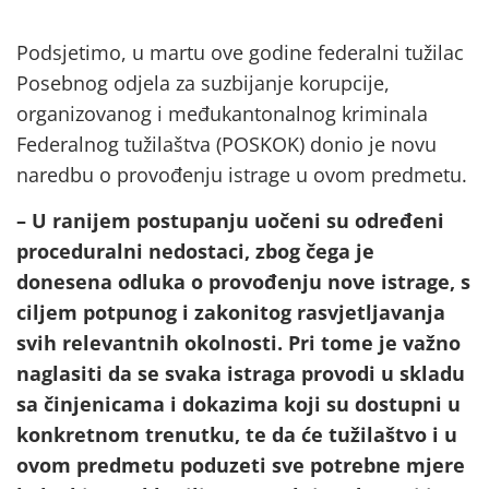
Podsjetimo, u martu ove godine federalni tužilac
Posebnog odjela za suzbijanje korupcije,
organizovanog i međukantonalnog kriminala
Federalnog tužilaštva (POSKOK) donio je novu
naredbu o provođenju istrage u ovom predmetu.
– U ranijem postupanju uočeni su određeni
proceduralni nedostaci, zbog čega je
donesena odluka o provođenju nove istrage, s
ciljem potpunog i zakonitog rasvjetljavanja
svih relevantnih okolnosti. Pri tome je važno
naglasiti da se svaka istraga provodi u skladu
sa činjenicama i dokazima koji su dostupni u
konkretnom trenutku, te da će tužilaštvo i u
ovom predmetu poduzeti sve potrebne mjere