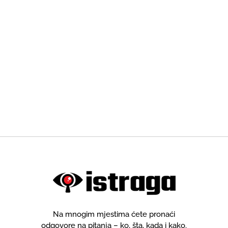
Na mnogim mjestima ćete pronaći
odgovore na pitanja – ko, šta, kada i kako.