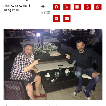
Piše:
Avdo Avdić
10.05.2026.
5.232