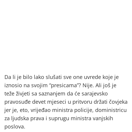
Da li je bilo lako slušati sve one uvrede koje je
iznosio na svojim “presicama”? Nije. Ali još je
teže živjeti sa saznanjem da će sarajevsko
pravosuđe devet mjeseci u pritvoru držati čovjeka
jer je, eto, vrijeđao ministra policije, doministricu
za ljudska prava i suprugu ministra vanjskih
poslova.