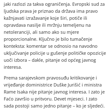
jaki razlozi za takva ograničenja. Evropski sud za
ljudska prava je priznao da država ima pravo
kažnjavati izražavanje koje širi, potiče ili
opravdava nasilje ili mržnju temeljenu na
netoleranciji, ali samo ako su mjere
proporcionalne. Ključno je bilo tumačenje
konteksta: komentar se odnosio na navodno
uključivanje policije u gušenje političke opozicije
uoči izbora – dakle, pitanje od općeg javnog
interesa.
Prema sarajevskom pravosuđu kritikovanje i
vrijeđanje doministrice Duške Jurišić i ministra
Rame Isaka nije pitanje javnog interesa. I zato je
Faćo završio u pritvoru. Devet mjeseci. I zato
sada postoji samo jedno pitanje – ko je sljedeći.