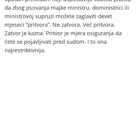
da zbog psovanja majke ministru, doministrici ili
ministrovoj supruzi možete zaglaviti devet
mjeseci “pritvora”. Ne zatvora. Već pritvora.
Zatvor je kazna. Pritvor je mjera osiguranja da
ćete se pojavljivati pred sudom. I to ona
najrestriktivnija.