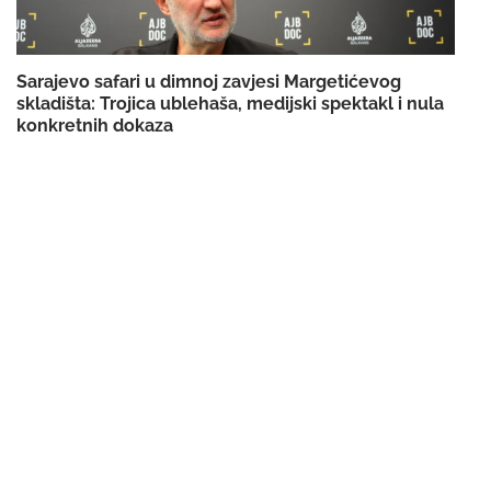
Sarajevo safari u dimnoj zavjesi Margetićevog
skladišta: Trojica ublehaša, medijski spektakl i nula
konkretnih dokaza