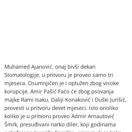
Muhamed Ajanović, onaj bivši dekan
Stomatologije, u pritvoru je proveo samo tri
mjeseca. Osumnjičen je i optužen zbog visoke
korupcije. Amir Pašić Faćo će zbog psovanja
majke Rami Isaku, Daliji Konaković i Duški Jurišić,
provesti u pritvoru devet mjeseci. Isto onoliko
koliko je u pritvoru proveo Admir Arnautović
Šmrk, presuđivani narko diler, koji godinama