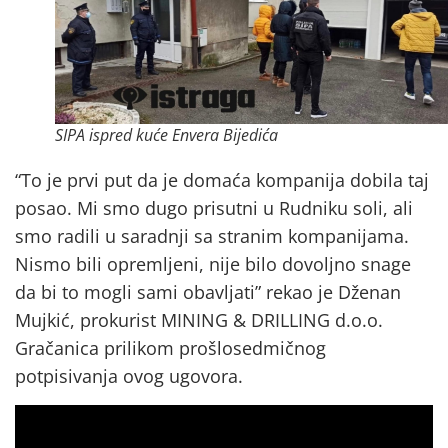
SIPA ispred kuće Envera Bijedića
“To je prvi put da je domaća kompanija dobila taj
posao. Mi smo dugo prisutni u Rudniku soli, ali
smo radili u saradnji sa stranim kompanijama.
Nismo bili opremljeni, nije bilo dovoljno snage
da bi to mogli sami obavljati” rekao je Dženan
Mujkić, prokurist MINING & DRILLING d.o.o.
Gračanica prilikom prošlosedmičnog
potpisivanja ovog ugovora.