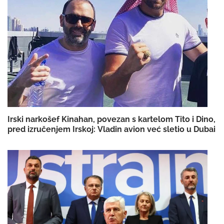
Irski narkošef Kinahan, povezan s kartelom Tito i Dino,
pred izručenjem Irskoj: Vladin avion već sletio u Dubai