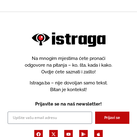
Na mnogim mjestima ćete pronaći
odgovore na pitanja – ko, šta, kada i kako.
Ovdje ćete saznati i zašto!
Istraga.ba – nije dovoljan samo tekst.
Bitan je kontekst!
Prijavite se na naš newsletter!
Prijavi se