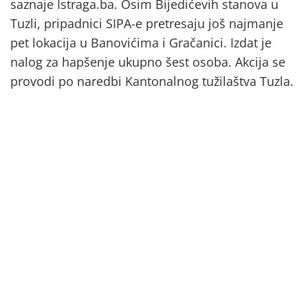
saznaje Istraga.ba. Osim Bijedićevih stanova u
Tuzli, pripadnici SIPA-e pretresaju još najmanje
pet lokacija u Banovićima i Gračanici. Izdat je
nalog za hapšenje ukupno šest osoba. Akcija se
provodi po naredbi Kantonalnog tužilaštva Tuzla.