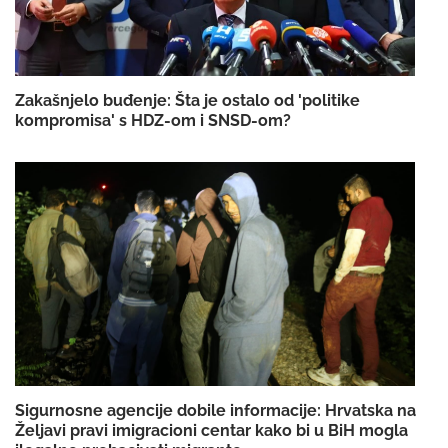
Zakašnjelo buđenje: Šta je ostalo od 'politike
kompromisa' s HDZ-om i SNSD-om?
Sigurnosne agencije dobile informacije: Hrvatska na
Željavi pravi imigracioni centar kako bi u BiH mogla