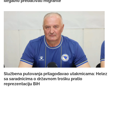
ilegalno prebacivati migrante
Službena putovanja prilagođavao utakmicama: Helez
sa saradnicima o državnom trošku pratio
reprezentaciju BiH