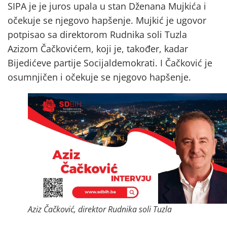
SIPA je je juros upala u stan Dženana Mujkića i
očekuje se njegovo hapšenje. Mujkić je ugovor
potpisao sa direktorom Rudnika soli Tuzla
Azizom Čačkovićem, koji je, također, kadar
Bijedićeve partije Socijaldemokrati. I Čačković je
osumnjičen i očekuje se njegovo hapšenje.
Aziz Čačković, direktor Rudnika soli Tuzla