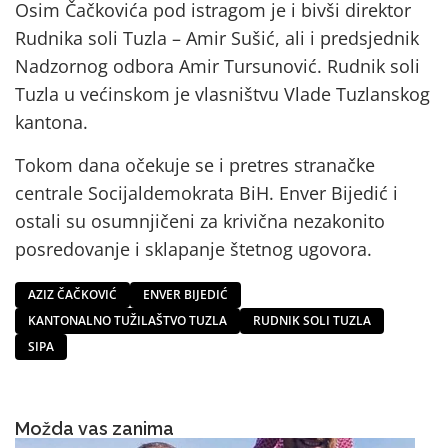
Osim Čačkovića pod istragom je i bivši direktor
Rudnika soli Tuzla – Amir Sušić, ali i predsjednik
Nadzornog odbora Amir Tursunović. Rudnik soli
Tuzla u većinskom je vlasništvu Vlade Tuzlanskog
kantona.
Tokom dana očekuje se i pretres stranačke
centrale Socijaldemokrata BiH. Enver Bijedić i
ostali su osumnjičeni za krivična nezakonito
posredovanje i sklapanje štetnog ugovora.
AZIZ ČAČKOVIĆ
ENVER BIJEDIĆ
KANTONALNO TUŽILAŠTVO TUZLA
RUDNIK SOLI TUZLA
SIPA
Možda vas zanima