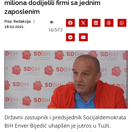
miliona dodijelili firmi sa jednim
zaposlenim
Piše:
Redakcija
18.02.2021.
19.523
Državni zastupnik i predsjednik Socijaldemokrata
BiH Enver Bijedić uhapšen je jutros u Tuzli,