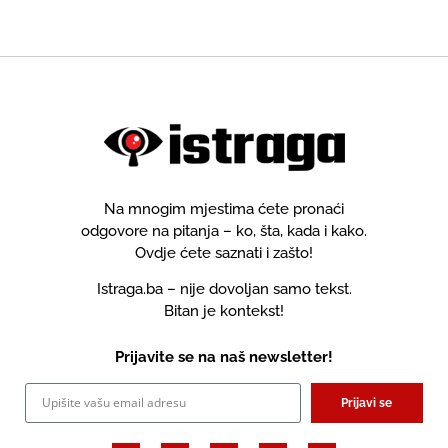
Na mnogim mjestima ćete pronaći
odgovore na pitanja – ko, šta, kada i kako.
Ovdje ćete saznati i zašto!
Istraga.ba – nije dovoljan samo tekst.
Bitan je kontekst!
Prijavite se na naš newsletter!
Prijavi se