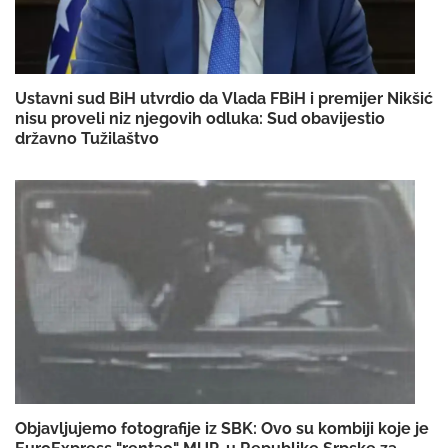
Ustavni sud BiH utvrdio da Vlada FBiH i premijer Nikšić
nisu proveli niz njegovih odluka: Sud obavijestio
državno Tužilaštvo
Objavljujemo fotografije iz SBK: Ovo su kombiji koje je