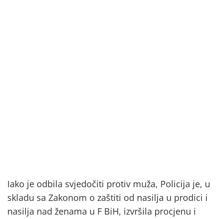
Iako je odbila svjedočiti protiv muža, Policija je, u
skladu sa Zakonom o zaštiti od nasilja u prodici i
nasilja nad ženama u F BiH, izvršila procjenu i