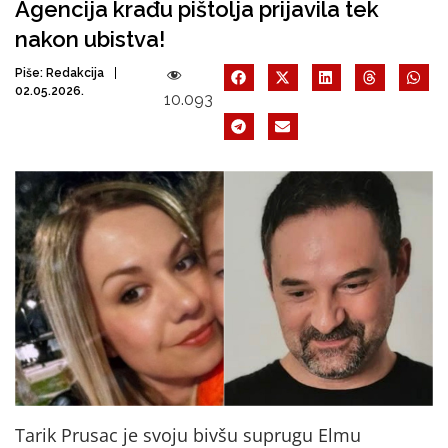
Agencija krađu pištolja prijavila tek
nakon ubistva!
Piše:
Redakcija
02.05.2026.
10.093
Tarik Prusac je svoju bivšu suprugu Elmu