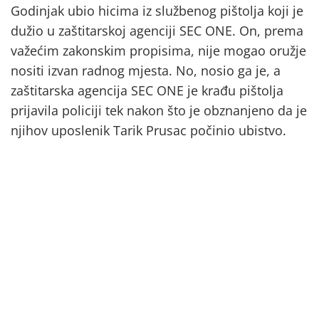
Godinjak ubio hicima iz službenog pištolja koji je
dužio u zaštitarskoj agenciji SEC ONE. On, prema
važećim zakonskim propisima, nije mogao oružje
nositi izvan radnog mjesta. No, nosio ga je, a
zaštitarska agencija SEC ONE je krađu pištolja
prijavila policiji tek nakon što je obznanjeno da je
njihov uposlenik Tarik Prusac počinio ubistvo.