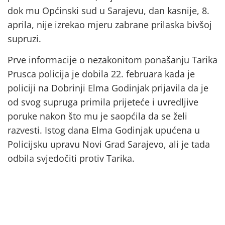
dok mu Općinski sud u Sarajevu, dan kasnije, 8.
aprila, nije izrekao mjeru zabrane prilaska bivšoj
supruzi.
Prve informacije o nezakonitom ponašanju Tarika
Prusca policija je dobila 22. februara kada je
policiji na Dobrinji Elma Godinjak prijavila da je
od svog supruga primila prijeteće i uvredljive
poruke nakon što mu je saopćila da se želi
razvesti. Istog dana Elma Godinjak upućena u
Policijsku upravu Novi Grad Sarajevo, ali je tada
odbila svjedočiti protiv Tarika.