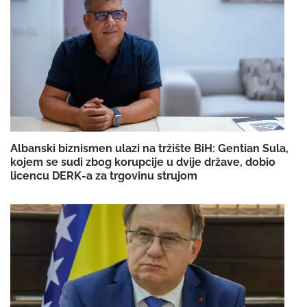
Albanski biznismen ulazi na tržište BiH: Gentian Sula,
kojem se sudi zbog korupcije u dvije države, dobio
licencu DERK-a za trgovinu strujom