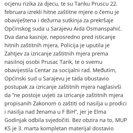
ocjenu rizika za djecu, te su Tariku Pruscu 22.
februara izrekli hitne zaštitne mjere o čemu je
obaviještena i dežurna sutkinja za prekršaje
Općinskog suda u Sarajevu Aida Osmanspahić.
Dva dana kasnije, neposredno pred isticanje
hitnih zaštitnih mjera, Policija je uputila je
Zahtjev za izricanje zaštitnih mjera prema
nasilnoj osobi Prusac Tarik, te o svemu
obavijestila Centar za socijalni rad. Međutim,
Općinski sud u Sarajevu je tada obustavio
postupak za izricanje zaštitnih mjera naglasivši
da “ne postoje uvjeti za izricanje zaštitnih mjera
propisanih Zakonom o zaštiti od nasilja u prodici
i nasilja nad ženama u F BiH”, jer je Elma
Godinjak odbila svjedočiti. Bez obzira na to, MUP
KS je 3. marta kompletan materijal dostavio