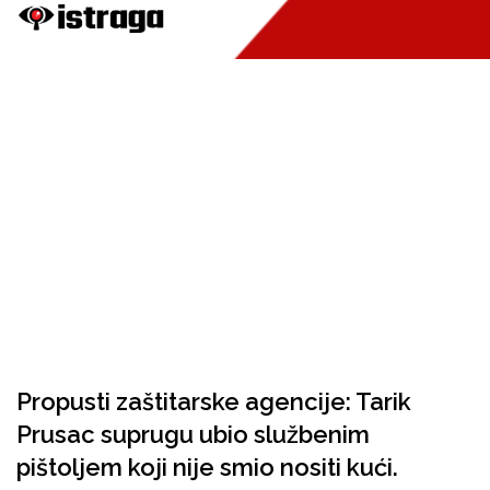
Propusti zaštitarske agencije: Tarik
Prusac suprugu ubio službenim
pištoljem koji nije smio nositi kući.