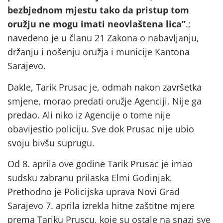
bezbjednom mjestu tako da pristup tom
oružju ne mogu imati neovlaštena lica”
.;
navedeno je u članu 21 Zakona o nabavljanju,
držanju i nošenju oružja i municije Kantona
Sarajevo.
Dakle, Tarik Prusac je, odmah nakon završetka
smjene, morao predati oružje Agenciji. Nije ga
predao. Ali niko iz Agencije o tome nije
obavijestio policiju. Sve dok Prusac nije ubio
svoju bivšu suprugu.
Od 8. aprila ove godine Tarik Prusac je imao
sudsku zabranu prilaska Elmi Godinjak.
Prethodno je Policijska uprava Novi Grad
Sarajevo 7. aprila izrekla hitne zaštitne mjere
prema Tariku Pruscu, koje su ostale na snazi sve