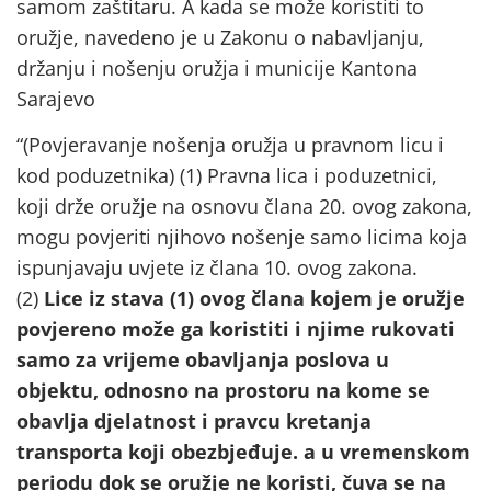
samom zaštitaru. A kada se može koristiti to
oružje, navedeno je u Zakonu o nabavljanju,
držanju i nošenju oružja i municije Kantona
Sarajevo
“(Povjeravanje nošenja oružja u pravnom licu i
kod poduzetnika) (1) Pravna lica i poduzetnici,
koji drže oružje na osnovu člana 20. ovog zakona,
mogu povjeriti njihovo nošenje samo licima koja
ispunjavaju uvjete iz člana 10. ovog zakona.
(2)
Lice iz stava (1) ovog člana kojem je oružje
povjereno može ga koristiti i njime rukovati
samo za vrijeme obavljanja poslova u
objektu, odnosno na prostoru na kome se
obavlja djelatnost i pravcu kretanja
transporta koji obezbjeđuje. a u vremenskom
periodu dok se oružje ne koristi, čuva se na