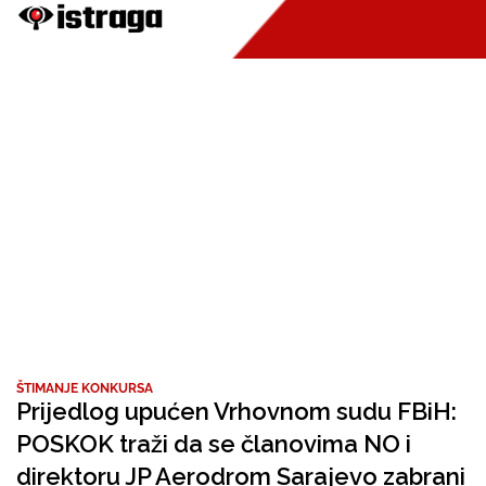
ŠTIMANJE KONKURSA
Prijedlog upućen Vrhovnom sudu FBiH:
POSKOK traži da se članovima NO i
direktoru JP Aerodrom Sarajevo zabrani