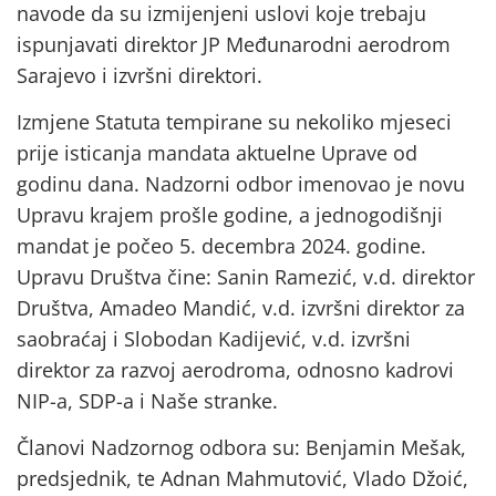
navode da su izmijenjeni uslovi koje trebaju
ispunjavati direktor JP Međunarodni aerodrom
Sarajevo i izvršni direktori.
Izmjene Statuta tempirane su nekoliko mjeseci
prije isticanja mandata aktuelne Uprave od
godinu dana. Nadzorni odbor imenovao je novu
Upravu krajem prošle godine, a jednogodišnji
mandat je počeo 5. decembra 2024. godine.
Upravu Društva čine: Sanin Ramezić, v.d. direktor
Društva, Amadeo Mandić, v.d. izvršni direktor za
saobraćaj i Slobodan Kadijević, v.d. izvršni
direktor za razvoj aerodroma, odnosno kadrovi
NIP-a, SDP-a i Naše stranke.
Članovi Nadzornog odbora su: Benjamin Mešak,
predsjednik, te Adnan Mahmutović, Vlado Džoić,