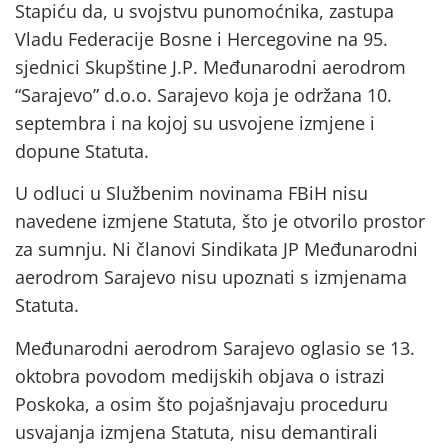
Stapiću da, u svojstvu punomoćnika, zastupa
Vladu Federacije Bosne i Hercegovine na 95.
sjednici Skupštine J.P. Međunarodni aerodrom
“Sarajevo” d.o.o. Sarajevo koja je održana 10.
septembra i na kojoj su usvojene izmjene i
dopune Statuta.
U odluci u Službenim novinama FBiH nisu
navedene izmjene Statuta, što je otvorilo prostor
za sumnju. Ni članovi Sindikata JP Međunarodni
aerodrom Sarajevo nisu upoznati s izmjenama
Statuta.
Međunarodni aerodrom Sarajevo oglasio se 13.
oktobra povodom medijskih objava o istrazi
Poskoka, a osim što pojašnjavaju proceduru
usvajanja izmjena Statuta, nisu demantirali