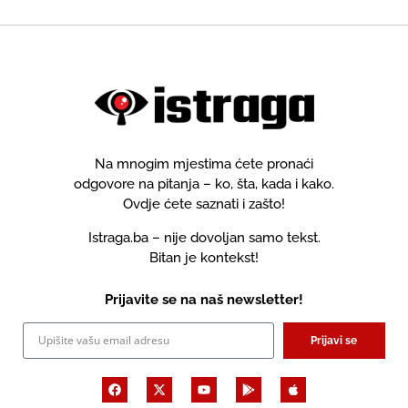
Na mnogim mjestima ćete pronaći
odgovore na pitanja – ko, šta, kada i kako.
Ovdje ćete saznati i zašto!
Istraga.ba – nije dovoljan samo tekst.
Bitan je kontekst!
Prijavite se na naš newsletter!
Prijavi se