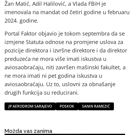
Žan Matić, Adil Halilović, a Vlada FBiH je
imenovala na mandat od četiri godine u februaru
2024. godine.
Portal Faktor objavio je tokom septembra da se
izmjene Statuta odnose na promjene uslova za
pozicije direktora i izvršne direktore i da direktor
preduzeća ne mora više imati iskustva u
aviosaobraćaju, niti završen mašinski fakultet, a
ne mora imati ni pet godina iskustva u
aviosaobraćaju. Uz to, uslovni za obnašanje
drugih funkcija su reducirani.
JP AERODROM SARAJEVO
POSKOK
SANIN RAMEZIĆ
Možda vas zanima