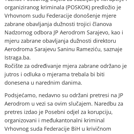
organiziranog kriminala (POSKOK) predložio je
Vrhovnom sudu Federacije donošenje mjere
zabrane obavljanja dužnosti trojici članova
Nadzornog odbora JP Aerodrom Sarajevo, kao i
mjeru zabrane obavljanja dužnosti direktoru
Aerodroma Sarajevu Saninu Rameziću, saznaje
Istraga.ba.
Ročište za određivanje mjera zabrane održano je
jutros i odluka o mjerama trebala bi biti
donesena u narednim danima.
Podsjećamo, nedavno su održani pretresi na JP
Aerodrom u vezi sa ovim slučajem. Naredbu za
pretres izdao je Posebni odjel za korupciju,
organizovani i međukantonalni kriminal
Vrhovnog suda Federacije BiH u krivičnom