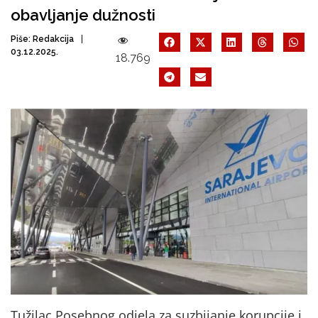
obavljanje dužnosti
Piše:
Redakcija
03.12.2025.
18.769
Tužilac Posebnog odjela za suzbijanje korupcije i