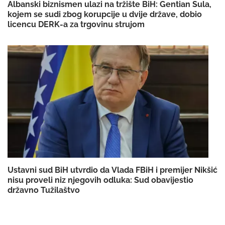
Albanski biznismen ulazi na tržište BiH: Gentian Sula,
kojem se sudi zbog korupcije u dvije države, dobio
licencu DERK-a za trgovinu strujom
Ustavni sud BiH utvrdio da Vlada FBiH i premijer Nikšić
nisu proveli niz njegovih odluka: Sud obavijestio
državno Tužilaštvo