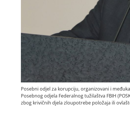
Posebni odjel za korupciju, organizovani i međuk
Posebnog odjela Federalnog tužilaštva FBIH (POSKOK
zbog krivičnih djela zloupotrebe položaja ili ovlašt