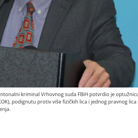
antonalni kriminal Vrhovnog suda FBiH potvrdio je optužnic
), podignutu protiv više fizičkih lica i jednog pravnog lica
enja.