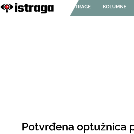
ISTRAGE
KOLUMNE
Potvrđena optužnica pr