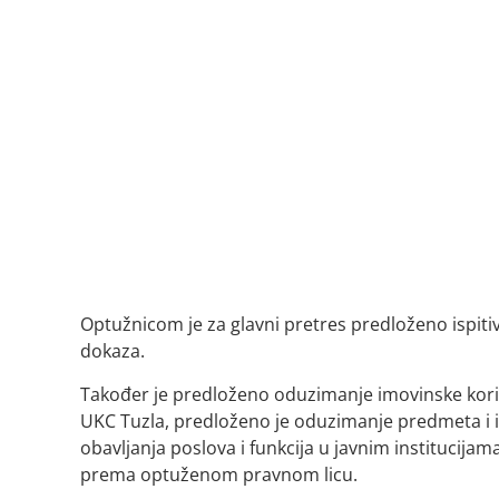
Optužnicom je za glavni pretres predloženo ispitiv
dokaza.
Također je predloženo oduzimanje imovinske kori
UKC Tuzla, predloženo je oduzimanje predmeta i 
obavljanja poslova i funkcija u javnim institucijam
prema optuženom pravnom licu.