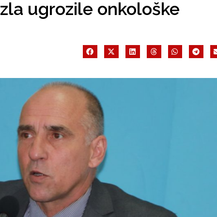
la ugrozile onkološke