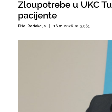
Zloupotrebe u UKC Tuz
pacijente
Piše:
Redakcija
16.01.2026.
3.061