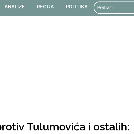
ANALIZE
REGIJA
POLITIKA
otiv Tulumovića i ostalih: