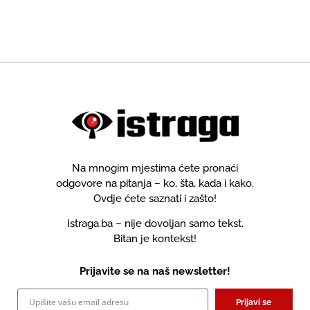
Na mnogim mjestima ćete pronaći
odgovore na pitanja – ko, šta, kada i kako.
Ovdje ćete saznati i zašto!
Istraga.ba – nije dovoljan samo tekst.
Bitan je kontekst!
Prijavite se na naš newsletter!
Prijavi se