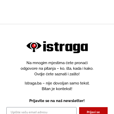
Na mnogim mjestima ćete pronaći
odgovore na pitanja – ko, šta, kada i kako.
Ovdje ćete saznati i zašto!
Istraga.ba – nije dovoljan samo tekst.
Bitan je kontekst!
Prijavite se na naš newsletter!
Prijavi se