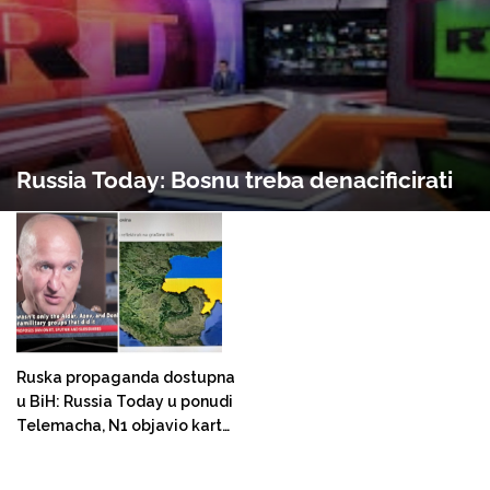
Russia Today: Bosnu treba denacificirati
Ruska propaganda dostupna
u BiH: Russia Today u ponudi
Telemacha, N1 objavio kartu
prema kojoj je Krim u Rusiji