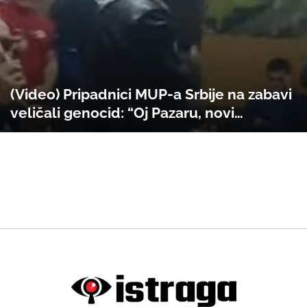
(Video) Pripadnici MUP-a Srbije na zabavi
veličali genocid: “Oj Pazaru, novi
Vukovaru, oj Sjenice, nova Srebrenice”