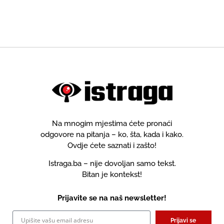
Na mnogim mjestima ćete pronaći
odgovore na pitanja – ko, šta, kada i kako.
Ovdje ćete saznati i zašto!
Istraga.ba – nije dovoljan samo tekst.
Bitan je kontekst!
Prijavite se na naš newsletter!
Prijavi se