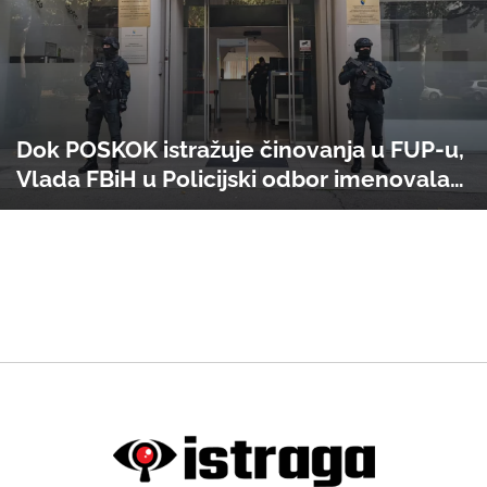
Dok POSKOK istražuje činovanja u FUP-u,
Vlada FBiH u Policijski odbor imenovala
Aldina Sinanovića!