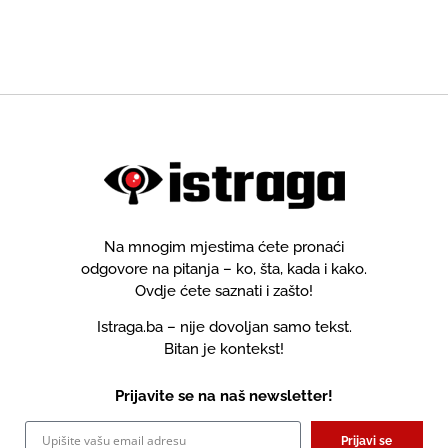
Na mnogim mjestima ćete pronaći
odgovore na pitanja – ko, šta, kada i kako.
Ovdje ćete saznati i zašto!
Istraga.ba – nije dovoljan samo tekst.
Bitan je kontekst!
Prijavite se na naš newsletter!
Prijavi se