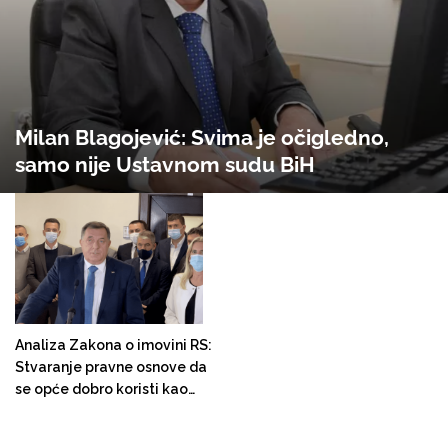
Milan Blagojević: Svima je očigledno,
samo nije Ustavnom sudu BiH
Analiza Zakona o imovini RS:
Stvaranje pravne osnove da
se opće dobro koristi kao
zalog za kreditna zaduženja