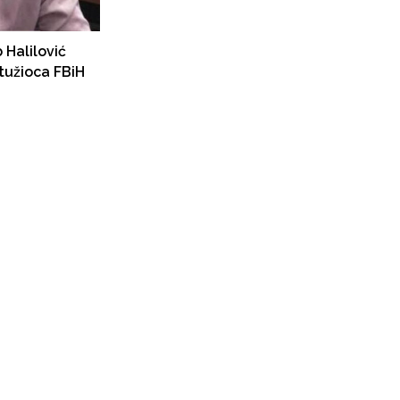
 Halilović
tužioca FBiH