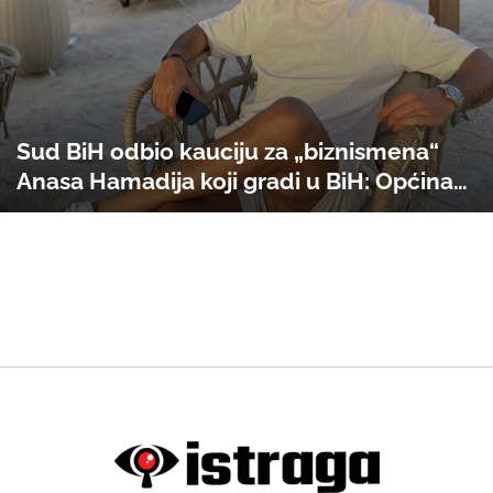
Sud BiH odbio kauciju za „biznismena“
Anasa Hamadija koji gradi u BiH: Općina
Novo Sarajevo krije informacije o
dozvolama za „Gulfland Residence“