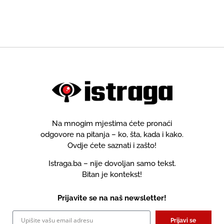
promašio i temu i pjevača!
Na mnogim mjestima ćete pronaći
odgovore na pitanja – ko, šta, kada i kako.
Ovdje ćete saznati i zašto!
Istraga.ba – nije dovoljan samo tekst.
Bitan je kontekst!
Prijavite se na naš newsletter!
Prijavi se