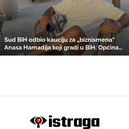
Sud BiH odbio kauciju za „biznismena“
Anasa Hamadija koji gradi u BiH: Općina
Novo Sarajevo krije informacije o
dozvolama za „Gulfland Residence“