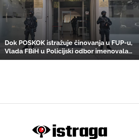
Dok POSKOK istražuje činovanja u FUP-u,
Vlada FBiH u Policijski odbor imenovala
Aldina Sinanovića!