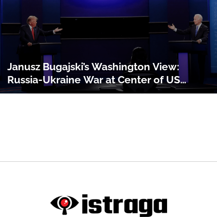
Janusz Bugajski’s Washington View:
Russia-Ukraine War at Center of US
Elections