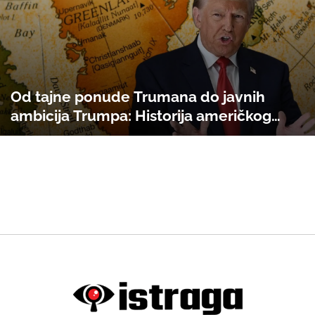
Od tajne ponude Trumana do javnih
ambicija Trumpa: Historija američkog
interesa za Grenland