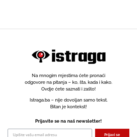
Na mnogim mjestima ćete pronaći
odgovore na pitanja – ko, šta, kada i kako.
Ovdje ćete saznati i zašto!
Istraga.ba – nije dovoljan samo tekst.
Bitan je kontekst!
Prijavite se na naš newsletter!
Prijavi se