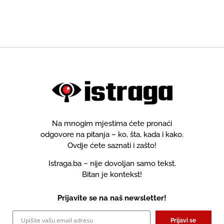
Na mnogim mjestima ćete pronaći
odgovore na pitanja – ko, šta, kada i kako.
Ovdje ćete saznati i zašto!
Istraga.ba – nije dovoljan samo tekst.
Bitan je kontekst!
Prijavite se na naš newsletter!
Prijavi se