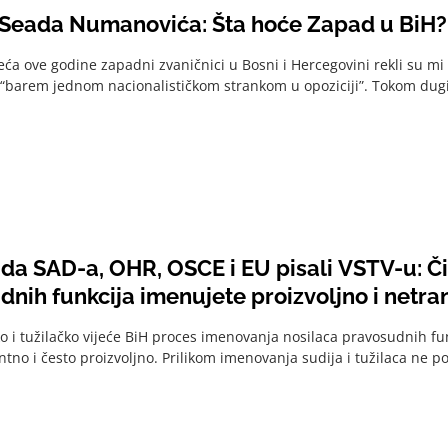
 Seada Numanovića: Šta hoće Zapad u BiH?
ća ove godine zapadni zvaničnici u Bosni i Hercegovini rekli su mi d
s “barem jednom nacionalističkom strankom u opoziciji”. Tokom dugi
a SAD-a, OHR, OSCE i EU pisali VSTV-u: Či
dnih funkcija imenujete proizvoljno i netr
o i tužilačko vijeće BiH proces imenovanja nosilaca pravosudnih fu
tno i često proizvoljno. Prilikom imenovanja sudija i tužilaca ne poš