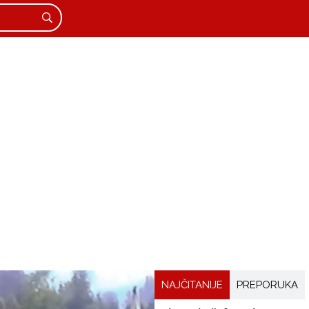
NAJČITANIJE
PREPORUKA