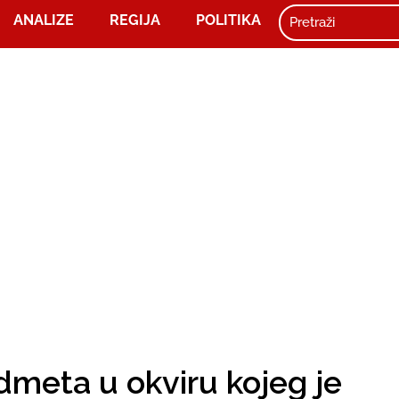
ANALIZE
REGIJA
POLITIKA
dmeta u okviru kojeg je