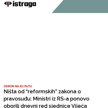
ODRON NA EU PUTU
Ništa od “reformskih” zakona o
pravosuđu: Ministri iz RS-a ponovo
oborili dnevni red sjednice Vijeća