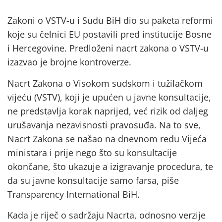
Zakoni o VSTV-u i Sudu BiH dio su paketa reformi
koje su čelnici EU postavili pred institucije Bosne
i Hercegovine. Predloženi nacrt zakona o VSTV-u
izazvao je brojne kontroverze.
Nacrt Zakona o Visokom sudskom i tužilačkom
vijeću (VSTV), koji je upućen u javne konsultacije,
ne predstavlja korak naprijed, već rizik od daljeg
urušavanja nezavisnosti pravosuđa. Na to sve,
Nacrt Zakona se našao na dnevnom redu Vijeća
ministara i prije nego što su konsultacije
okončane, što ukazuje a izigravanje procedura, te
da su javne konsultacije samo farsa, piše
Transparency International BiH.
Kada je riječ o sadržaju Nacrta, odnosno verzije