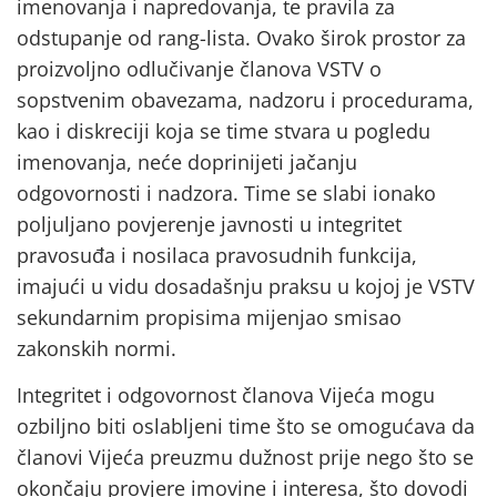
imenovanja i napredovanja, te pravila za
odstupanje od rang-lista. Ovako širok prostor za
proizvoljno odlučivanje članova VSTV o
sopstvenim obavezama, nadzoru i procedurama,
kao i diskreciji koja se time stvara u pogledu
imenovanja, neće doprinijeti jačanju
odgovornosti i nadzora. Time se slabi ionako
poljuljano povjerenje javnosti u integritet
pravosuđa i nosilaca pravosudnih funkcija,
imajući u vidu dosadašnju praksu u kojoj je VSTV
sekundarnim propisima mijenjao smisao
zakonskih normi.
Integritet i odgovornost članova Vijeća mogu
ozbiljno biti oslabljeni time što se omogućava da
članovi Vijeća preuzmu dužnost prije nego što se
okončaju provjere imovine i interesa, što dovodi