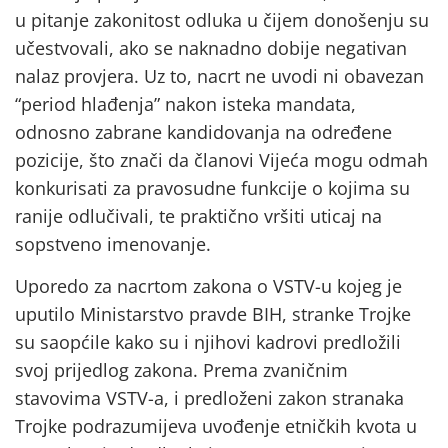
u pitanje zakonitost odluka u čijem donošenju su
učestvovali, ako se naknadno dobije negativan
nalaz provjera. Uz to, nacrt ne uvodi ni obavezan
“period hlađenja” nakon isteka mandata,
odnosno zabrane kandidovanja na određene
pozicije, što znači da članovi Vijeća mogu odmah
konkurisati za pravosudne funkcije o kojima su
ranije odlučivali, te praktično vršiti uticaj na
sopstveno imenovanje.
Uporedo za nacrtom zakona o VSTV-u kojeg je
uputilo Ministarstvo pravde BIH, stranke Trojke
su saopćile kako su i njihovi kadrovi predložili
svoj prijedlog zakona. Prema zvaničnim
stavovima VSTV-a, i predloženi zakon stranaka
Trojke podrazumijeva uvođenje etničkih kvota u