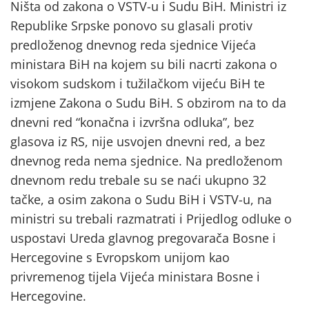
Ništa od zakona o VSTV-u i Sudu BiH. Ministri iz
Republike Srpske ponovo su glasali protiv
predloženog dnevnog reda sjednice Vijeća
ministara BiH na kojem su bili nacrti zakona o
visokom sudskom i tužilačkom vijeću BiH te
izmjene Zakona o Sudu BiH. S obzirom na to da
dnevni red “konačna i izvršna odluka”, bez
glasova iz RS, nije usvojen dnevni red, a bez
dnevnog reda nema sjednice. Na predloženom
dnevnom redu trebale su se naći ukupno 32
tačke, a osim zakona o Sudu BiH i VSTV-u, na
ministri su trebali razmatrati i Prijedlog odluke o
uspostavi Ureda glavnog pregovarača Bosne i
Hercegovine s Evropskom unijom kao
privremenog tijela Vijeća ministara Bosne i
Hercegovine.