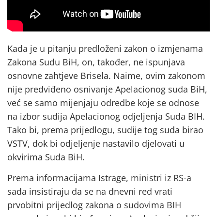
Kada je u pitanju predloženi zakon o izmjenama
Zakona Sudu BiH, on, također, ne ispunjava
osnovne zahtjeve Brisela. Naime, ovim zakonom
nije predviđeno osnivanje Apelacionog suda BiH,
već se samo mijenjaju odredbe koje se odnose
na izbor sudija Apelacionog odjeljenja Suda BIH.
Tako bi, prema prijedlogu, sudije tog suda birao
VSTV, dok bi odjeljenje nastavilo djelovati u
okvirima Suda BiH.
Prema informacijama Istrage, ministri iz RS-a
sada insistiraju da se na dnevni red vrati
prvobitni prijedlog zakona o sudovima BIH