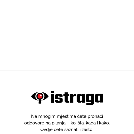
Na mnogim mjestima ćete pronaći
odgovore na pitanja – ko, šta, kada i kako.
Ovdje ćete saznati i zašto!