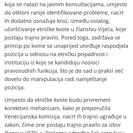
koja se nalazi na javnim konsultacijama, umjesto
da otkloni ranije identifikovane probleme, nacrt
ih dodatno osnažuje kroz, između ostalog,
učvršćivanje etničke kvote u članstvu Vijeća, koje
postaju trajno pravilo. Pored toga, zadržava se
princip po kome se unaprijed utvrđuje raspodjela
pozicija u odnosu na etničku pripadnost i
instituciju iz koje se kandiduju nosioci
pravosudnih funkcija, što je do sad u praksi već
dovelo do manipulacija radi namještanje
pozicija.
Umjesto da etničke kvote budu privremeni
korektivni mehanizam, kako je preporučila
Venecijanska komisija, nacrt ih trajno ugrađuje u
zakon, čime one postaju trajno pravilo za izbor