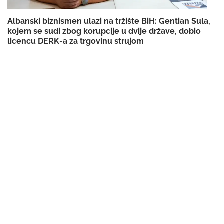
Albanski biznismen ulazi na tržište BiH: Gentian Sula,
kojem se sudi zbog korupcije u dvije države, dobio
licencu DERK-a za trgovinu strujom