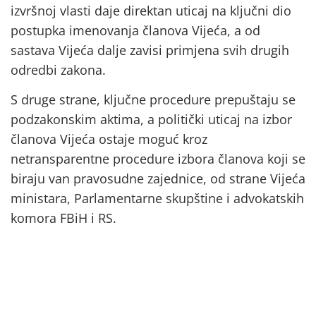
izvršnoj vlasti daje direktan uticaj na ključni dio
postupka imenovanja članova Vijeća, a od
sastava Vijeća dalje zavisi primjena svih drugih
odredbi zakona.
S druge strane, ključne procedure prepuštaju se
podzakonskim aktima, a politički uticaj na izbor
članova Vijeća ostaje moguć kroz
netransparentne procedure izbora članova koji se
biraju van pravosudne zajednice, od strane Vijeća
ministara, Parlamentarne skupštine i advokatskih
komora FBiH i RS.