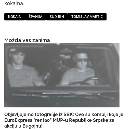
kokaina.
KOKAIN
ŠPANIJA
SUD BIH
TOMISLAV MARTIĆ
Možda vas zanima
Objavljujemo fotografije iz SBK: Ovo su kombiji koje je
EuroExpress "rentao" MUP-u Republike Srpske za
akciju u Bugojnu!