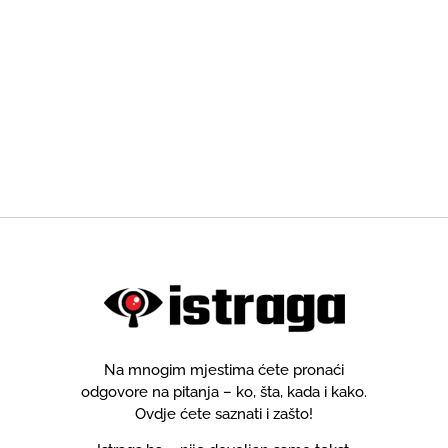
Na mnogim mjestima ćete pronaći
odgovore na pitanja – ko, šta, kada i kako.
Ovdje ćete saznati i zašto!