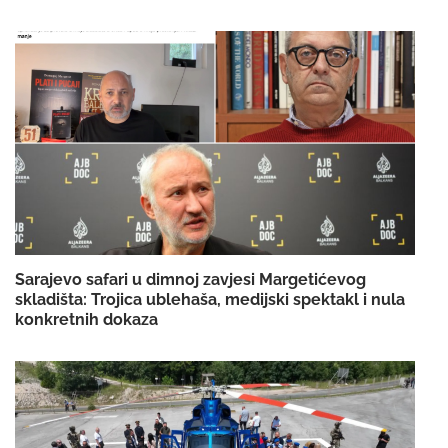
Sarajevo safari u dimnoj zavjesi Margetićevog
skladišta: Trojica ublehaša, medijski spektakl i nula
konkretnih dokaza