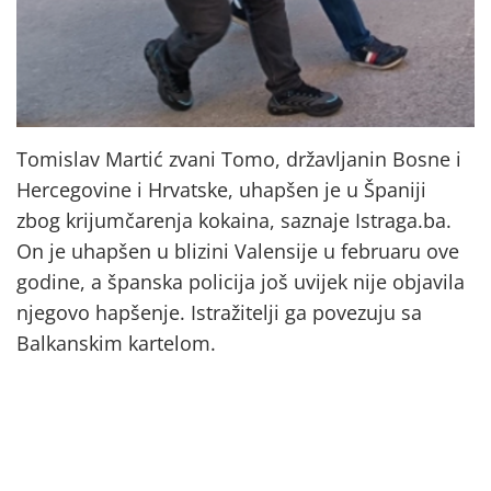
Tomislav Martić zvani Tomo, državljanin Bosne i
Hercegovine i Hrvatske, uhapšen je u Španiji
zbog krijumčarenja kokaina, saznaje Istraga.ba.
On je uhapšen u blizini Valensije u februaru ove
godine, a španska policija još uvijek nije objavila
njegovo hapšenje. Istražitelji ga povezuju sa
Balkanskim kartelom.