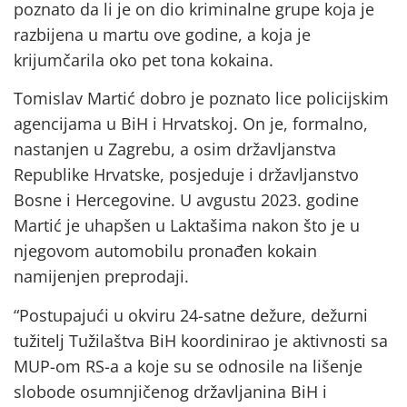
poznato da li je on dio kriminalne grupe koja je
razbijena u martu ove godine, a koja je
krijumčarila oko pet tona kokaina.
Tomislav Martić dobro je poznato lice policijskim
agencijama u BiH i Hrvatskoj. On je, formalno,
nastanjen u Zagrebu, a osim državljanstva
Republike Hrvatske, posjeduje i državljanstvo
Bosne i Hercegovine. U avgustu 2023. godine
Martić je uhapšen u Laktašima nakon što je u
njegovom automobilu pronađen kokain
namijenjen preprodaji.
“Postupajući u okviru 24-satne dežure, dežurni
tužitelj Tužilaštva BiH koordinirao je aktivnosti sa
MUP-om RS-a a koje su se odnosile na lišenje
slobode osumnjičenog državljanina BiH i