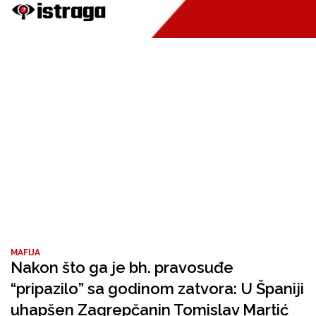
MAFIJA
Nakon što ga je bh. pravosuđe
“pripazilo” sa godinom zatvora: U Španiji
uhapšen Zagrepčanin Tomislav Martić