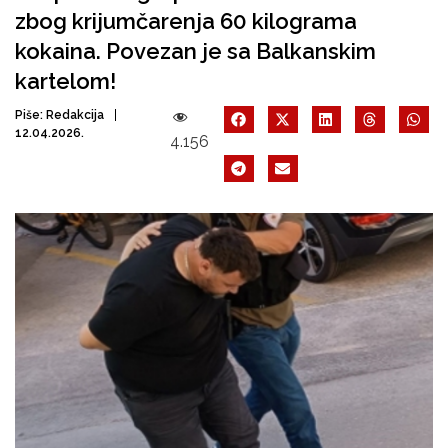
zbog krijumčarenja 60 kilograma
kokaina. Povezan je sa Balkanskim
kartelom!
Piše:
Redakcija
12.04.2026.
4.156