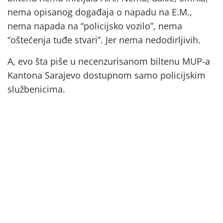
nema opisanog događaja o napadu na E.M.,
nema napada na “policijsko vozilo”, nema
“oštećenja tuđe stvari”. Jer nema nedodirljivih.
A, evo šta piše u necenzurisanom biltenu MUP-a
Kantona Sarajevo dostupnom samo policijskim
službenicima.