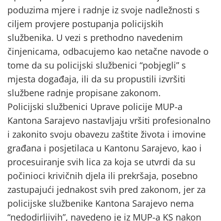
poduzima mjere i radnje iz svoje nadležnosti s
ciljem provjere postupanja policijskih
službenika. U vezi s prethodno navedenim
činjenicama, odbacujemo kao netačne navode o
tome da su policijski službenici “pobjegli” s
mjesta događaja, ili da su propustili izvršiti
službene radnje propisane zakonom.
Policijski službenici Uprave policije MUP-a
Kantona Sarajevo nastavljaju vršiti profesionalno
i zakonito svoju obavezu zaštite života i imovine
građana i posjetilaca u Kantonu Sarajevo, kao i
procesuiranje svih lica za koja se utvrdi da su
počinioci krivičnih djela ili prekršaja, posebno
zastupajući jednakost svih pred zakonom, jer za
policijske službenike Kantona Sarajevo nema
“nedodirljivih”, navedeno je iz MUP-a KS nakon