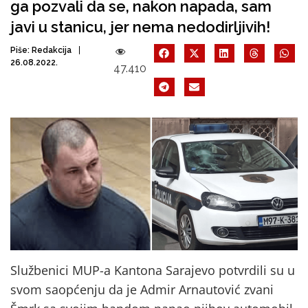
ga pozvali da se, nakon napada, sam
javi u stanicu, jer nema nedodirljivih!
Piše:
Redakcija
26.08.2022.
47.410
Službenici MUP-a Kantona Sarajevo potvrdili su u
svom saopćenju da je Admir Arnautović zvani