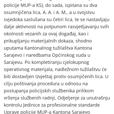
policije MUP-a KS), do sada, ispitana su dva
osumnjičena lica, A. A. i A. M., a u svojstvu
svjedoka saslušana su četiri lica, te se nastavljaju
dalje aktivnosti na potpunom rasvjetljavanju svih
okolnosti vezanih za ovaj događaj, kao i
prikupljanju materijalnih dokaza, shodno
uputama Kantonalnog tužilaštva Kantona
Sarajevo i naredbama Općinskog suda u
Sarajevu. Po kompletiranju cjelokupnog
operativnog materijala, nadležnom tužilaštvu će
biti dostavljen Izvještaj protiv osumjičenih lica. U
cilju poštivanja procedura u odnosu na
postupanja policijskih službenika prilikom
vršenja službenih radnji, Odjeljenje za unutrašnju
kontrolu Jedinice za profesionalne standarde
Uprave policije MUP-a Kantona Sarajevo