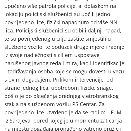
upućeno više patrola policije, a dolaskom na
lokaciju policijski službenici su uočili jedno
povrijeđeno lice, fizički napadnuto od više NN
lica. Policijski službenici su odbili daljnji napad,
te su povrijeđenog u cilju zaštite smjestili u
službeno vozilo, te poduzeli druge mjere i radnje
iz svoje nadležnosti s ciljem uspostave
narušenog javnog reda i mira, kao i identifikacije
i zadržavanja osoba koje se mogu dovesti u vezu
s ovim događajem. Prilikom intervencije, od
strane jednog lica, upotrebom fizičke snage,
došlo je do oštećenja prednjeg vjetrobranskog
stakla na službenom vozilu PS Centar. Za
povrijeđeno lice utvrđeno je da se radi o: – E. M.
iz Sarajeva, pored kojeg je u momentu zaticanja
na mjestu događaja pronađeno vatreno oružje i