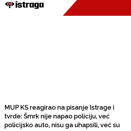
MUP KS reagirao na pisanje Istrage i
tvrde: Šmrk nije napao policiju, već
policijsko auto, nisu ga uhapsili, već su