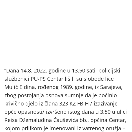
“Dana 14.8. 2022. godine u 13.50 sati, policijski
službenici PU-PS Centar lišili su slobode lice
Mulić Eldina, rođenog 1989. godine, iz Sarajeva,
zbog postojanja osnova sumnje da je počinio
krivično djelo iz člana 323 KZ FBiH / izazivanje
opće opasnosti/ izvršeno istog dana u 3.50 u ulici
Reisa Džemaludina Čauševića bb., općina Centar,
kojom prilikom je imenovani iz vatrenog oružja –