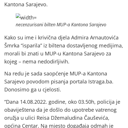
Kantona Sarajevo.
necenzurisani bilten MUP-a Kantona Sarajevo
Kako su ime i krivična djela Admira Arnautovića
Šmrka “isparila” iz biltena dostavljenog medijima,
morali bi znati u MUP-u Kantona Sarajevo za
kojeg – nema nedodirljivih.
Na redu je sada saopćenje MUP-a Kantona
Sarajevo povodom pisanja portala Istraga.ba.
Donosimo ga u cjelosti.
“Dana 14.08.2022. godine, oko 03.50h, policija je
obaviještena da je došlo do upotrebe vatrenog
oružja u ulici Reisa Džemaludina Čauševića,
općina Centar. Na mjesto događaja odmah je