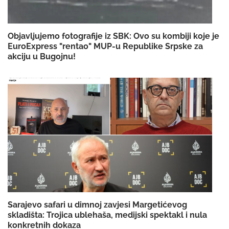
Objavljujemo fotografije iz SBK: Ovo su kombiji koje je
EuroExpress "rentao" MUP-u Republike Srpske za
akciju u Bugojnu!
Sarajevo safari u dimnoj zavjesi Margetićevog
skladišta: Trojica ublehaša, medijski spektakl i nula
konkretnih dokaza